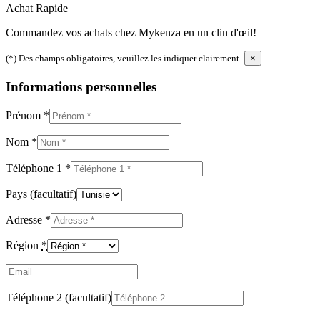
Achat Rapide
Commandez vos achats chez Mykenza en un clin d'œil!
(*) Des champs obligatoires, veuillez les indiquer clairement.
×
Informations personnelles
Prénom
*
Nom
*
Téléphone 1
*
Pays
(facultatif)
Adresse
*
Région
*
Email
(facultatif)
Téléphone 2
(facultatif)