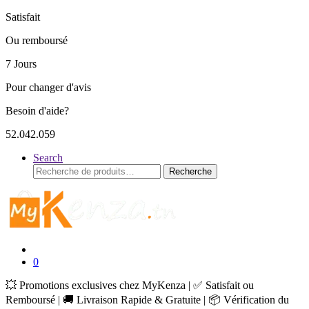
Satisfait
Ou remboursé
7 Jours
Pour changer d'avis
Besoin d'aide?
52.042.059
Search
Recherche
Recherche
pour :
0
💥 Promotions exclusives chez MyKenza | ✅ Satisfait ou
Remboursé | 🚚 Livraison Rapide & Gratuite | 📦 Vérification du