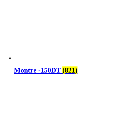
Montre -150DT
(821)