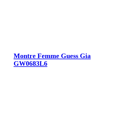
Montre Femme Guess Gia
GW0683L6