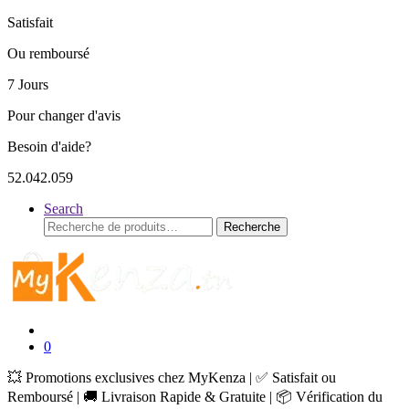
Satisfait
Ou remboursé
7 Jours
Pour changer d'avis
Besoin d'aide?
52.042.059
Search
Recherche
Recherche
pour :
0
💥 Promotions exclusives chez MyKenza | ✅ Satisfait ou
Remboursé | 🚚 Livraison Rapide & Gratuite | 📦 Vérification du