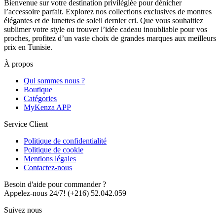
Bienvenue sur votre destination privilégiée pour dénicher
l’accessoire parfait. Explorez nos collections exclusives de montres
élégantes et de lunettes de soleil dernier cri. Que vous souhaitiez
sublimer votre style ou trouver l’idée cadeau inoubliable pour vos
proches, profitez d’un vaste choix de grandes marques aux meilleurs
prix en Tunisie.
À propos
Qui sommes nous ?
Boutique
Catégories
MyKenza APP
Service Client
Politique de confidentialité
Politique de cookie
Mentions légales
Contactez-nous
Besoin d'aide pour commander ?
Appelez-nous 24/7!
(+216) 52.042.059
Suivez nous