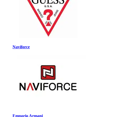
Naviforce
Emporio Armani