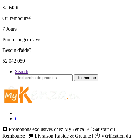
Satisfait
Ou remboursé
7 Jours
Pour changer d'avis
Besoin d'aide?
52.042.059
Search
Recherche
Recherche
pour :
0
💥 Promotions exclusives chez MyKenza | ✅ Satisfait ou
Remboursé | 🚚 Livraison Rapide & Gratuite | 📦 Vérification du