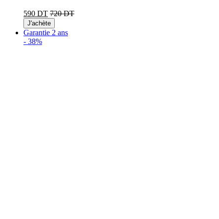
590 DT
720 DT
J'achète
Garantie 2 ans
-
38%