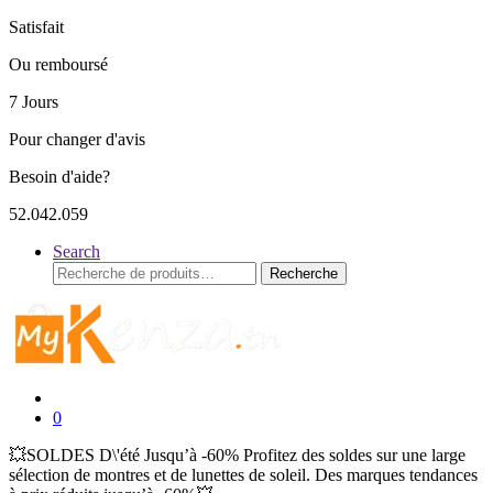
Satisfait
Ou remboursé
7 Jours
Pour changer d'avis
Besoin d'aide?
52.042.059
Search
Recherche
Recherche
pour :
0
💥SOLDES D\'été Jusqu’à -60% Profitez des soldes sur une large
sélection de montres et de lunettes de soleil. Des marques tendances