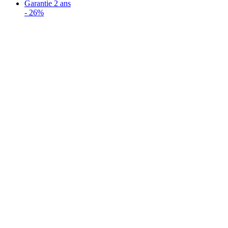
Garantie 2 ans
-
26%