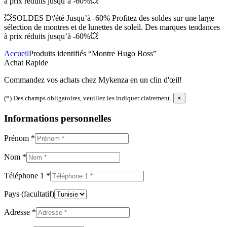
à prix réduits jusqu’à -60%💥
💥SOLDES D\'été Jusqu’à -60% Profitez des soldes sur une large
sélection de montres et de lunettes de soleil. Des marques tendances
à prix réduits jusqu’à -60%💥
Accueil
Produits identifiés “Montre Hugo Boss”
Achat Rapide
Commandez vos achats chez Mykenza en un clin d'œil!
(*) Des champs obligatoires, veuillez les indiquer clairement.
×
Informations personnelles
Prénom
*
Nom
*
Téléphone 1
*
Pays
(facultatif)
Adresse
*