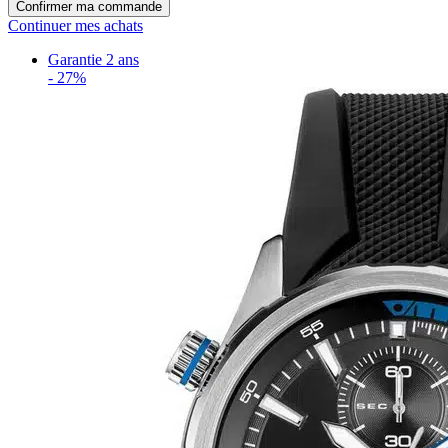
Confirmer ma commande
Continuer mes achats
Garantie 2 ans
-
27%