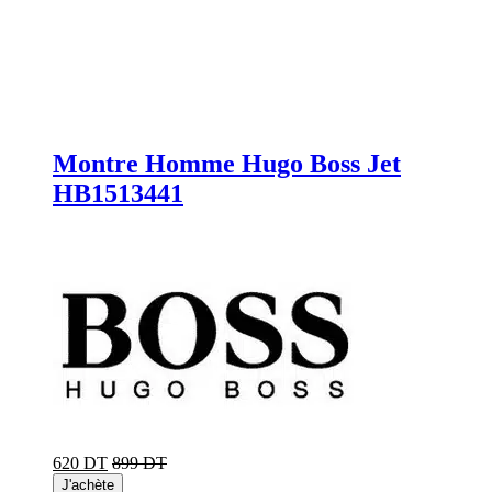
Montre Homme Hugo Boss Jet
HB1513441
620 DT
899 DT
J'achète