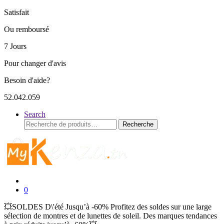
Satisfait
Ou remboursé
7 Jours
Pour changer d'avis
Besoin d'aide?
52.042.059
Search
Recherche
Recherche
pour :
0
💥SOLDES D\'été Jusqu’à -60% Profitez des soldes sur une large
sélection de montres et de lunettes de soleil. Des marques tendances