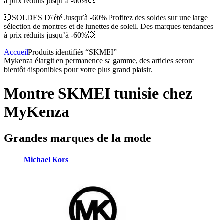
à prix réduits jusqu’à -60%💥
💥SOLDES D\'été Jusqu’à -60% Profitez des soldes sur une large
sélection de montres et de lunettes de soleil. Des marques tendances
à prix réduits jusqu’à -60%💥
Accueil
Produits identifiés “SKMEI”
Mykenza élargit en permanence sa gamme, des articles seront
bientôt disponibles pour votre plus grand plaisir.
Montre SKMEI tunisie chez
MyKenza
Grandes marques de la mode
Michael Kors