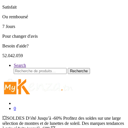
Satisfait
Ou remboursé
7 Jours
Pour changer d'avis
Besoin d'aide?
52.042.059
Search
Recherche
Recherche
pour :
0
💥SOLDES D\'été Jusqu’à -60% Profitez des soldes sur une large
sélection de montres et de lunettes de soleil. Des marques tendances