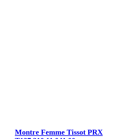
Montre Femme Tissot PRX