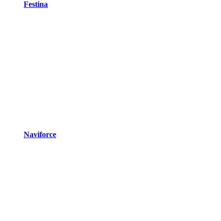
Festina
Naviforce