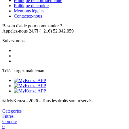
Politique de confidentialité
Politique de cookie
Mentions légales
Contactez-nous
Besoin d'aide pour commander ?
Appelez-nous 24/7!
(+216) 52.042.059
Suivez nous
Téléchargez maintenant
© MyKenza - 2026 - Tous les droits sont réservés
Catégories
Filtres
Compte
0