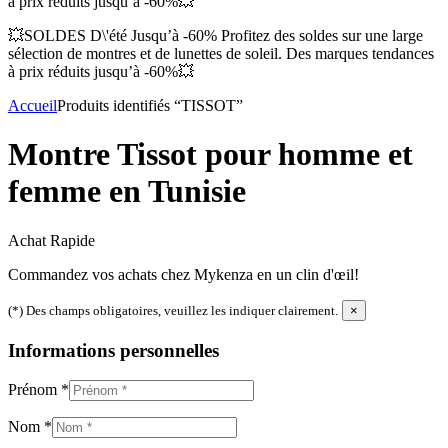
à prix réduits jusqu’à -60%💥
💥SOLDES D\'été Jusqu’à -60% Profitez des soldes sur une large
sélection de montres et de lunettes de soleil. Des marques tendances
à prix réduits jusqu’à -60%💥
Accueil
Produits identifiés “TISSOT”
Montre Tissot pour homme et
femme en Tunisie
Achat Rapide
Commandez vos achats chez Mykenza en un clin d'œil!
(*) Des champs obligatoires, veuillez les indiquer clairement.
×
Informations personnelles
Prénom
*
Nom
*