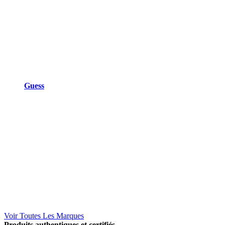
Guess
Voir Toutes Les Marques
Produits authentiques et certifiés