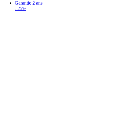
Garantie 2 ans
-
25%