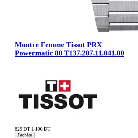
Montre Femme Tissot PRX
Powermatic 80 T137.207.11.041.00
825 DT
1 100 DT
J'achète