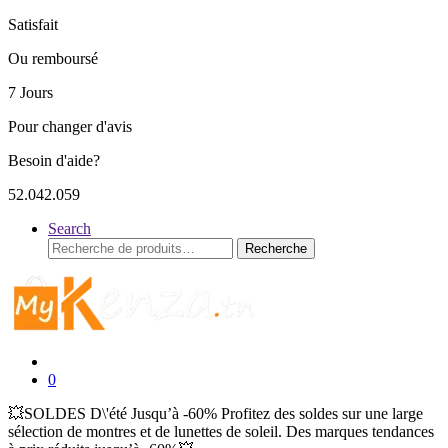
Satisfait
Ou remboursé
7 Jours
Pour changer d'avis
Besoin d'aide?
52.042.059
Search
Recherche
Recherche
pour :
0
💥SOLDES D\'été Jusqu’à -60% Profitez des soldes sur une large
sélection de montres et de lunettes de soleil. Des marques tendances