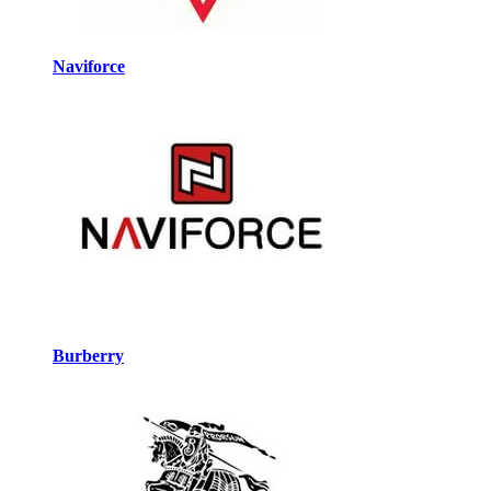
Naviforce
Burberry