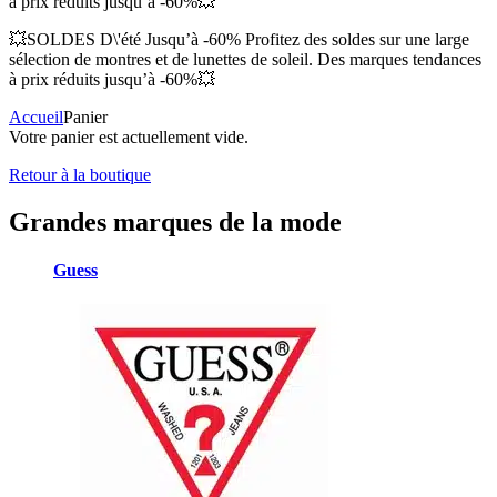
à prix réduits jusqu’à -60%💥
💥SOLDES D\'été Jusqu’à -60% Profitez des soldes sur une large
sélection de montres et de lunettes de soleil. Des marques tendances
à prix réduits jusqu’à -60%💥
Accueil
Panier
Votre panier est actuellement vide.
Retour à la boutique
Grandes marques de la mode
Guess