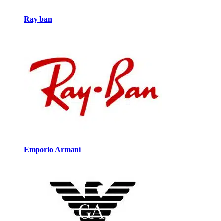
Ray ban
Emporio Armani