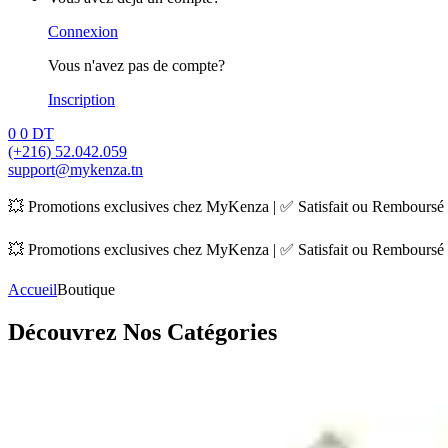
Connexion
Vous n'avez pas de compte?
Inscription
0
0 DT
(+216) 52.042.059
support@mykenza.tn
💥 Promotions exclusives chez MyKenza | ✅ Satisfait ou Remboursé |
💥 Promotions exclusives chez MyKenza | ✅ Satisfait ou Remboursé |
Accueil
Boutique
Découvrez Nos Catégories