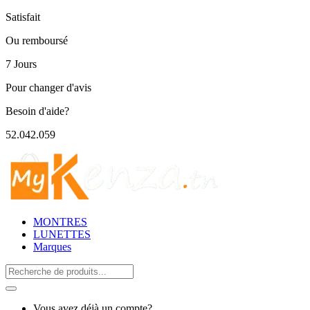
Satisfait
Ou remboursé
7 Jours
Pour changer d'avis
Besoin d'aide?
52.042.059
MONTRES
LUNETTES
Marques
Search
for:
Vous avez déjà un compte?