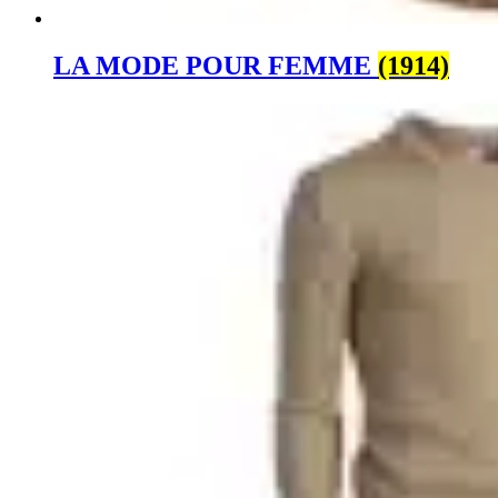
LA MODE POUR FEMME
(1914)