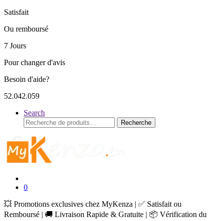
Satisfait
Ou remboursé
7 Jours
Pour changer d'avis
Besoin d'aide?
52.042.059
Search
Recherche
Recherche
pour :
0
💥 Promotions exclusives chez MyKenza | ✅ Satisfait ou
Remboursé | 🚚 Livraison Rapide & Gratuite | 📦 Vérification du