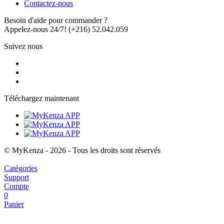
Contactez-nous
Besoin d'aide pour commander ?
Appelez-nous 24/7!
(+216) 52.042.059
Suivez nous
Téléchargez maintenant
© MyKenza - 2026 - Tous les droits sont réservés
Catégories
Support
Compte
0
Panier