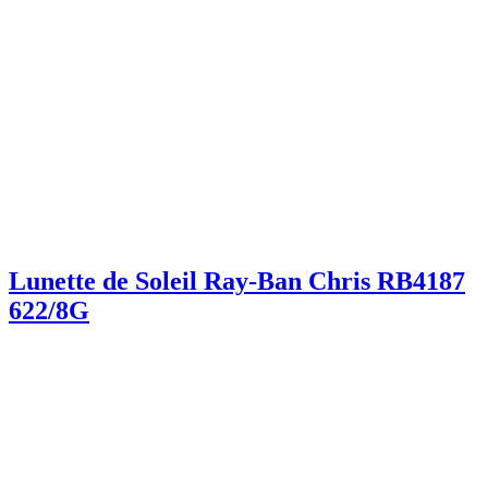
Lunette de Soleil Ray-Ban Chris RB4187
622/8G