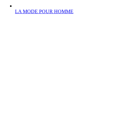
LA MODE POUR HOMME