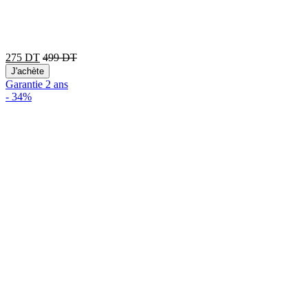
275
DT
499
DT
J'achète
Garantie 2 ans
-
34%