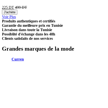
225
DT
499
DT
J'achète
Voir Plus
Produits authentiques et certifiés
Garantie du meilleure prix en Tunisie
Livraison dans toute la Tunisie
Possiblité d'échange dans les 48h
Clients satisfaits de nos services
Grandes marques de la mode
Curren