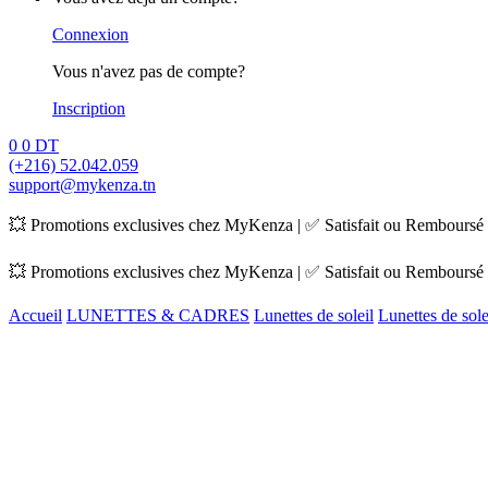
Connexion
Vous n'avez pas de compte?
Inscription
0
0
DT
(+216) 52.042.059
support@mykenza.tn
💥 Promotions exclusives chez MyKenza | ✅ Satisfait ou Remboursé |
💥 Promotions exclusives chez MyKenza | ✅ Satisfait ou Remboursé |
Accueil
LUNETTES & CADRES
Lunettes de soleil
Lunettes de sol