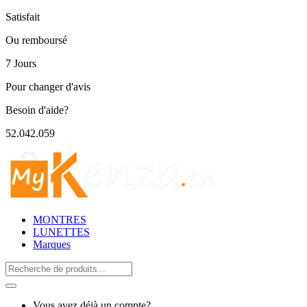
Satisfait
Ou remboursé
7 Jours
Pour changer d'avis
Besoin d'aide?
52.042.059
MONTRES
LUNETTES
Marques
Search
for:
Vous avez déjà un compte?