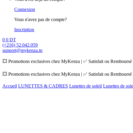
Connexion
Vous n'avez pas de compte?
Inscription
0
0
DT
(+216) 52.042.059
support@mykenza.tn
💥 Promotions exclusives chez MyKenza | ✅ Satisfait ou Remboursé |
💥 Promotions exclusives chez MyKenza | ✅ Satisfait ou Remboursé |
Accueil
LUNETTES & CADRES
Lunettes de soleil
Lunettes de so