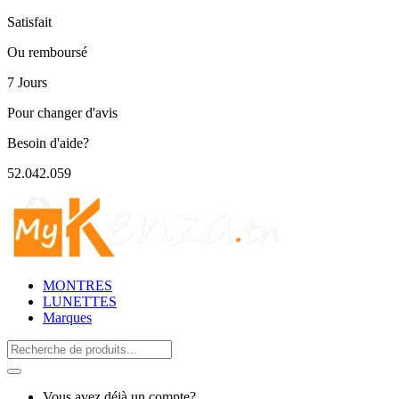
Satisfait
Ou remboursé
7 Jours
Pour changer d'avis
Besoin d'aide?
52.042.059
MONTRES
LUNETTES
Marques
Search
for:
Vous avez déjà un compte?