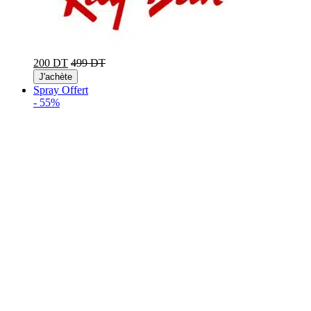
200 DT
499 DT
J'achète
Spray Offert
-
55%