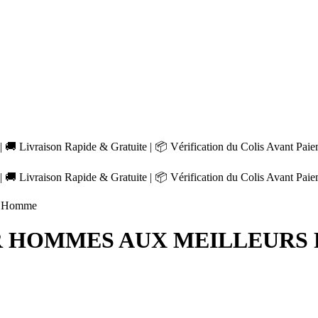
 🚚 Livraison Rapide & Gratuite | 📦 Vérification du Colis Avant Pai
 🚚 Livraison Rapide & Gratuite | 📦 Vérification du Colis Avant Pai
il Homme
R HOMMES AUX MEILLEURS P