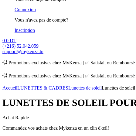
Connexion
Vous n'avez pas de compte?
Inscription
0
0 DT
(+216) 52.042.059
support@mykenza.tn
💥 Promotions exclusives chez MyKenza | ✅ Satisfait ou Remboursé |
💥 Promotions exclusives chez MyKenza | ✅ Satisfait ou Remboursé |
Accueil
LUNETTES & CADRES
Lunettes de soleil
Lunettes de sole
LUNETTES DE SOLEIL POU
Achat Rapide
Commandez vos achats chez Mykenza en un clin d'œil!