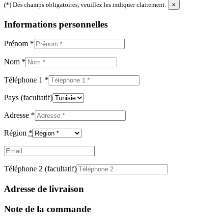
(*) Des champs obligatoires, veuillez les indiquer clairement.
×
Informations personnelles
Prénom
*
Nom
*
Téléphone 1
*
Pays
(facultatif)
Adresse
*
Région
*
Email
(facultatif)
Téléphone 2
(facultatif)
Adresse de livraison
Note de la commande