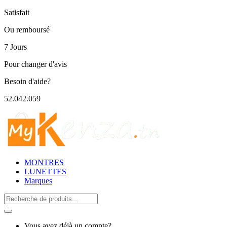
Satisfait
Ou remboursé
7 Jours
Pour changer d'avis
Besoin d'aide?
52.042.059
MONTRES
LUNETTES
Marques
Search
for:
Vous avez déjà un compte?