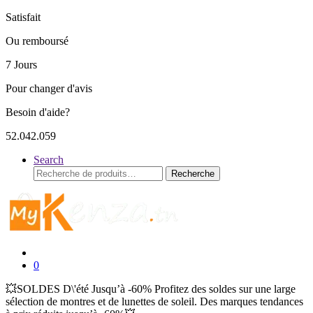
Satisfait
Ou remboursé
7 Jours
Pour changer d'avis
Besoin d'aide?
52.042.059
Search
Recherche
Recherche
pour :
0
💥SOLDES D\'été Jusqu’à -60% Profitez des soldes sur une large
sélection de montres et de lunettes de soleil. Des marques tendances