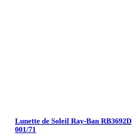
Lunette de Soleil Ray-Ban RB3692D
001/71