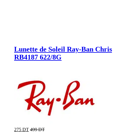
Lunette de Soleil Ray-Ban Chris
RB4187 622/8G
275 DT
499 DT