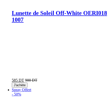
Lunette de Soleil Off-White OERI018
1007
585 DT
900 DT
J'achète
Spray Offert
-
50%