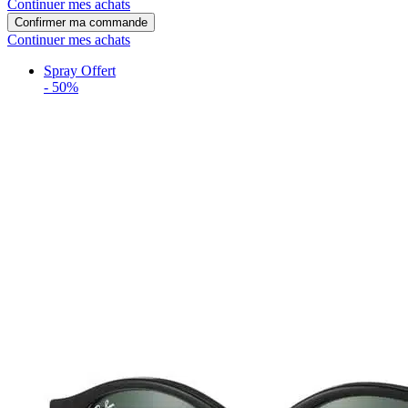
Continuer mes achats
Confirmer ma commande
Continuer mes achats
Spray Offert
-
50%