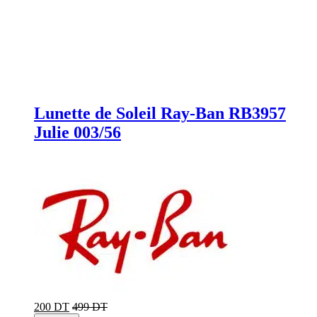
Lunette de Soleil Ray-Ban RB3957
Julie 003/56
200 DT
499 DT