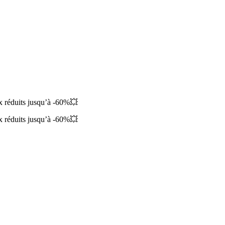
ix réduits jusqu’à -60%💥
ix réduits jusqu’à -60%💥