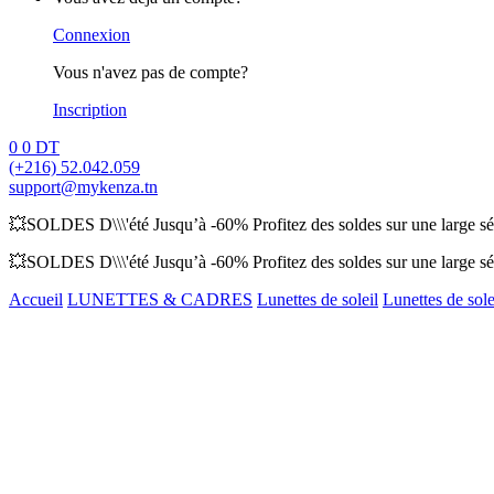
Connexion
Vous n'avez pas de compte?
Inscription
0
0
DT
(+216) 52.042.059
support@mykenza.tn
💥SOLDES D\\\'été Jusqu’à -60% Profitez des soldes sur une large sél
💥SOLDES D\\\'été Jusqu’à -60% Profitez des soldes sur une large sél
Accueil
LUNETTES & CADRES
Lunettes de soleil
Lunettes de sol