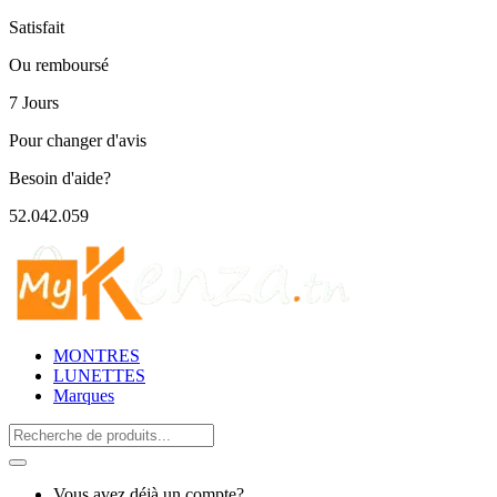
Satisfait
Ou remboursé
7 Jours
Pour changer d'avis
Besoin d'aide?
52.042.059
MONTRES
LUNETTES
Marques
Search
for:
Vous avez déjà un compte?