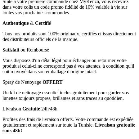
Suite à votre première commande chez MyKenza, vous recevrez
dans votre colis un code promo fidélité de 10% valable à vie sur
toutes vos prochaines commandes.
Authentique
&
Certifié
Tous nos produits sont 100% originaux, certifiés et issus directement
des distributeurs officiels de la marque.
Satisfait
ou Remboursé
Vous disposez d'un délai légal pour échanger ou retourner votre
produit si celui-ci ne correspond pas à vos attentes, à condition qu'il
soit renvoyé dans son emballage d'origine intact.
Spray de Nettoyage
OFFERT
Un kit de nettoyage essentiel inclus gratuitement pour garder vos
lunettes toujours propres, brillantes et sans traces au quotidien.
Livraison
Gratuite
24h/48h
Profitez des frais de livraison offerts. Votre commande est expédiée
gratuitement et rapidement sur toute la Tunisie.
Livraison gratouite
sous 48h!