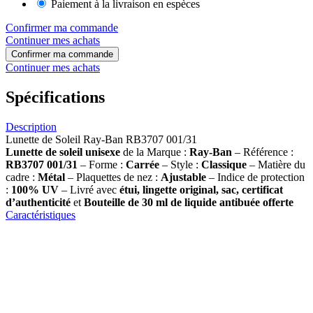
Paiement à la livraison en espèces
Confirmer ma commande
Continuer mes achats
Confirmer ma commande
Continuer mes achats
Spécifications
Description
Lunette de Soleil Ray-Ban RB3707 001/31
Lunette de soleil
unisexe
de la Marque :
Ray-Ban
– Référence :
RB3707 001/31
– Forme :
Carrée
– Style :
Classique
– Matière du
cadre :
Métal
– Plaquettes de nez :
Ajustable
– Indice de protection
:
100% UV
– Livré avec
étui, lingette original, sac, certificat
d’authenticité
et
Bouteille de 30 ml
de liquide antibuée offerte
Caractéristiques