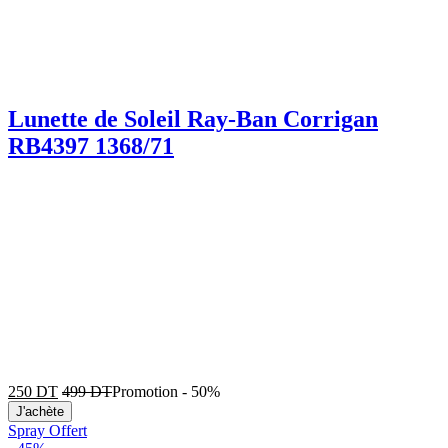
Lunette de Soleil Ray-Ban Corrigan
RB4397 1368/71
250
DT
499
DT
Promotion
-
50%
J'achète
Spray Offert