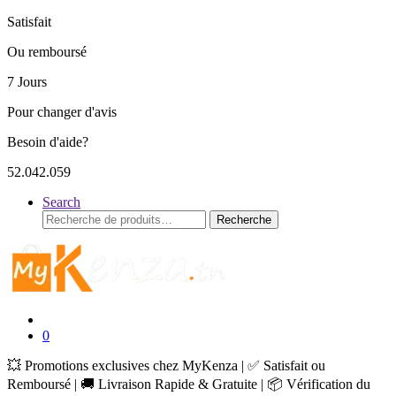
Satisfait
Ou remboursé
7 Jours
Pour changer d'avis
Besoin d'aide?
52.042.059
Search
Recherche
Recherche
pour :
0
💥 Promotions exclusives chez MyKenza | ✅ Satisfait ou
Remboursé | 🚚 Livraison Rapide & Gratuite | 📦 Vérification du