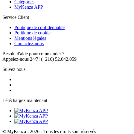
Catégories
MyKenza APP
Service Client
Politique de confidentialité
Politique de cookie
Mentions légales
Contactez-nous
Besoin d'aide pour commander ?
Appelez-nous 24/7!
(+216) 52.042.059
Suivez nous
Téléchargez maintenant
© MyKenza - 2026 - Tous les droits sont réservés