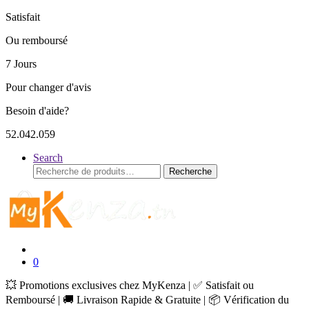
Satisfait
Ou remboursé
7 Jours
Pour changer d'avis
Besoin d'aide?
52.042.059
Search
Recherche
Recherche
pour :
0
💥 Promotions exclusives chez MyKenza | ✅ Satisfait ou
Remboursé | 🚚 Livraison Rapide & Gratuite | 📦 Vérification du