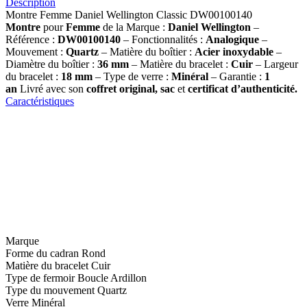
Description
Montre Femme Daniel Wellington Classic DW00100140
Montre
pour
Femme
de la Marque :
Daniel Wellington
–
Référence :
DW00100140
– Fonctionnalités :
Analogique
–
Mouvement :
Quartz
– Matière du boîtier :
Acier inoxydable
–
Diamètre du boîtier :
36 mm
– Matière du bracelet :
Cuir
– Largeur
du bracelet :
18 mm
– Type de verre :
Minéral
– Garantie :
1
an
Livré avec son
coffret original, sac
et
certificat d’authenticité.
Caractéristiques
Marque
Forme du cadran
Rond
Matière du bracelet
Cuir
Type de fermoir
Boucle Ardillon
Type du mouvement
Quartz
Verre
Minéral