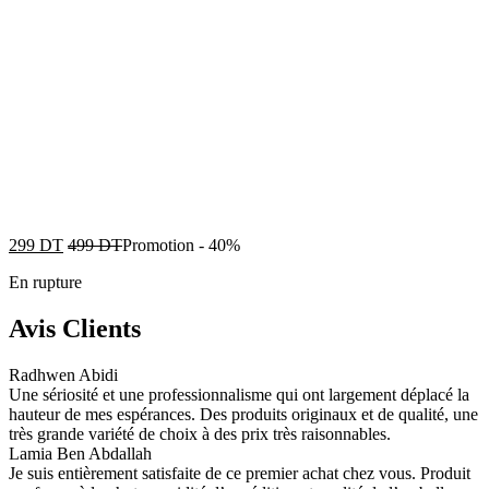
299
DT
499
DT
Promotion
-
40%
En rupture
Avis Clients
Radhwen Abidi
Une sériosité et une professionnalisme qui ont largement déplacé la
hauteur de mes espérances. Des produits originaux et de qualité, une
très grande variété de choix à des prix très raisonnables.
Lamia Ben Abdallah
Je suis entièrement satisfaite de ce premier achat chez vous. Produit