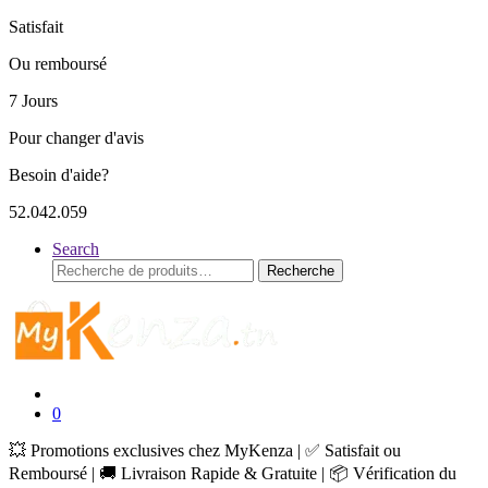
Satisfait
Ou remboursé
7 Jours
Pour changer d'avis
Besoin d'aide?
52.042.059
Search
Recherche
Recherche
pour :
0
💥 Promotions exclusives chez MyKenza | ✅ Satisfait ou
Remboursé | 🚚 Livraison Rapide & Gratuite | 📦 Vérification du