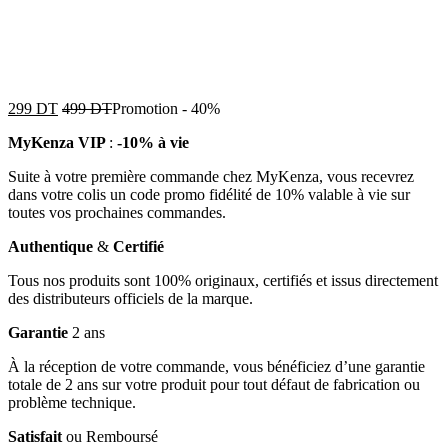
299
DT
499
DT
Promotion
-
40%
MyKenza VIP
:
-10% à vie
Suite à votre première commande chez MyKenza, vous recevrez
dans votre colis un code promo fidélité de 10% valable à vie sur
toutes vos prochaines commandes.
Authentique
&
Certifié
Tous nos produits sont 100% originaux, certifiés et issus directement
des distributeurs officiels de la marque.
Garantie
2 ans
À la réception de votre commande, vous bénéficiez d’une garantie
totale de 2 ans sur votre produit pour tout défaut de fabrication ou
problème technique.
Satisfait
ou Remboursé