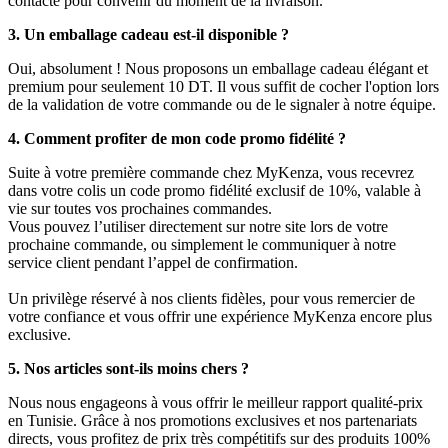
contacte pour convenir du moment de la livraison.
3. Un emballage cadeau est-il disponible ?
Oui, absolument ! Nous proposons un emballage cadeau élégant et
premium pour seulement 10 DT. Il vous suffit de cocher l'option lors
de la validation de votre commande ou de le signaler à notre équipe.
4. Comment profiter de mon code promo fidélité ?
Suite à votre première commande chez MyKenza, vous recevrez
dans votre colis un code promo fidélité exclusif de 10%, valable à
vie sur toutes vos prochaines commandes.
Vous pouvez l’utiliser directement sur notre site lors de votre
prochaine commande, ou simplement le communiquer à notre
service client pendant l’appel de confirmation.
Un privilège réservé à nos clients fidèles, pour vous remercier de
votre confiance et vous offrir une expérience MyKenza encore plus
exclusive.
5. Nos articles sont-ils moins chers ?
Nous nous engageons à vous offrir le meilleur rapport qualité-prix
en Tunisie. Grâce à nos promotions exclusives et nos partenariats
directs, vous profitez de prix très compétitifs sur des produits 100%