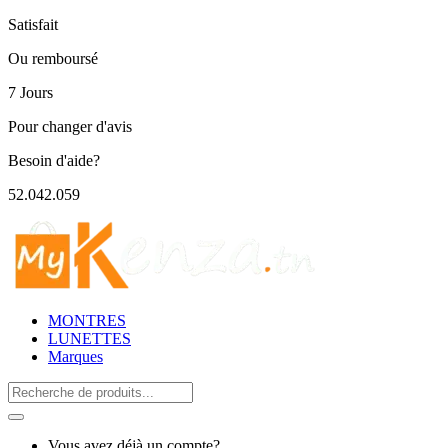
Satisfait
Ou remboursé
7 Jours
Pour changer d'avis
Besoin d'aide?
52.042.059
MONTRES
LUNETTES
Marques
Search
for:
Vous avez déjà un compte?