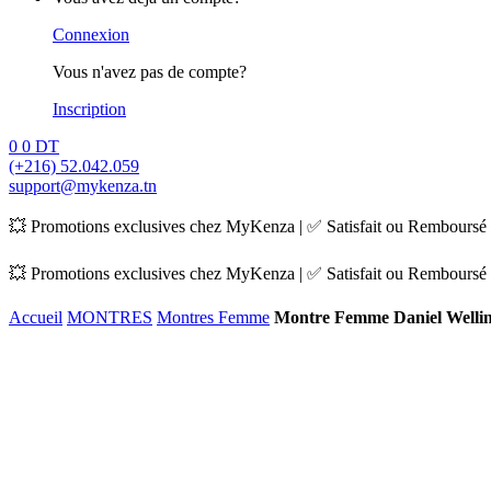
Connexion
Vous n'avez pas de compte?
Inscription
0
0
DT
(+216) 52.042.059
support@mykenza.tn
💥 Promotions exclusives chez MyKenza | ✅ Satisfait ou Remboursé |
💥 Promotions exclusives chez MyKenza | ✅ Satisfait ou Remboursé |
Accueil
MONTRES
Montres Femme
Montre Femme Daniel Welli