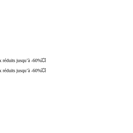
ix réduits jusqu’à -60%💥
ix réduits jusqu’à -60%💥