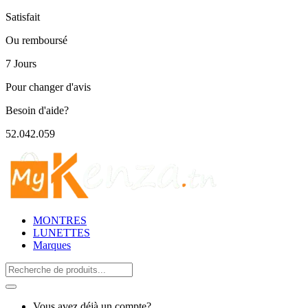
Satisfait
Ou remboursé
7 Jours
Pour changer d'avis
Besoin d'aide?
52.042.059
MONTRES
LUNETTES
Marques
Search
for:
Vous avez déjà un compte?