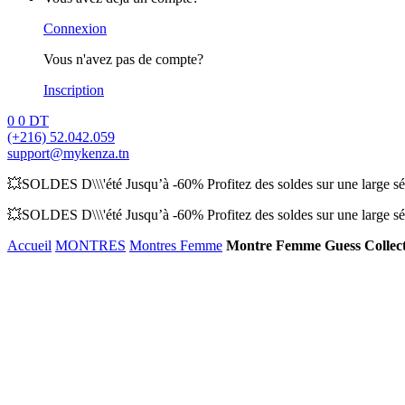
Connexion
Vous n'avez pas de compte?
Inscription
0
0
DT
(+216) 52.042.059
support@mykenza.tn
💥SOLDES D\\\'été Jusqu’à -60% Profitez des soldes sur une large sél
💥SOLDES D\\\'été Jusqu’à -60% Profitez des soldes sur une large sél
Accueil
MONTRES
Montres Femme
Montre Femme Guess Collec