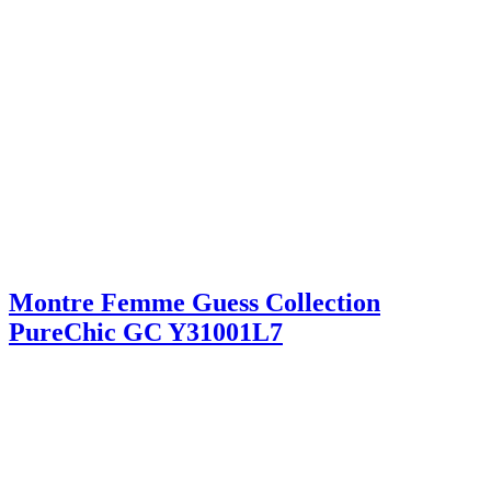
Montre Femme Guess Collection
PureChic GC Y31001L7