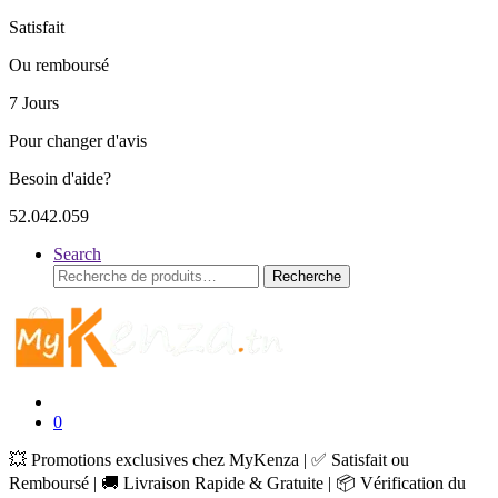
Satisfait
Ou remboursé
7 Jours
Pour changer d'avis
Besoin d'aide?
52.042.059
Search
Recherche
Recherche
pour :
0
💥 Promotions exclusives chez MyKenza | ✅ Satisfait ou
Remboursé | 🚚 Livraison Rapide & Gratuite | 📦 Vérification du