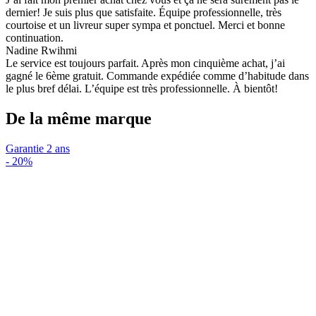
dernier! Je suis plus que satisfaite. Équipe professionnelle, très
courtoise et un livreur super sympa et ponctuel. Merci et bonne
continuation.
Nadine Rwihmi
Le service est toujours parfait. Après mon cinquième achat, j’ai
gagné le 6ème gratuit. Commande expédiée comme d’habitude dans
le plus bref délai. L’équipe est très professionnelle. À bientôt!
De la même marque
Garantie 2 ans
-
20%