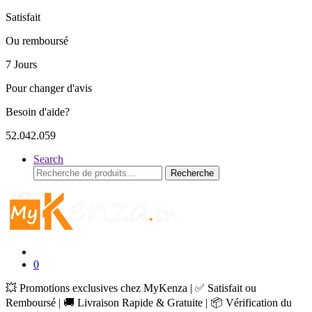
Satisfait
Ou remboursé
7 Jours
Pour changer d'avis
Besoin d'aide?
52.042.059
Search
Recherche
Recherche
pour :
0
💥 Promotions exclusives chez MyKenza | ✅ Satisfait ou
Remboursé | 🚚 Livraison Rapide & Gratuite | 📦 Vérification du