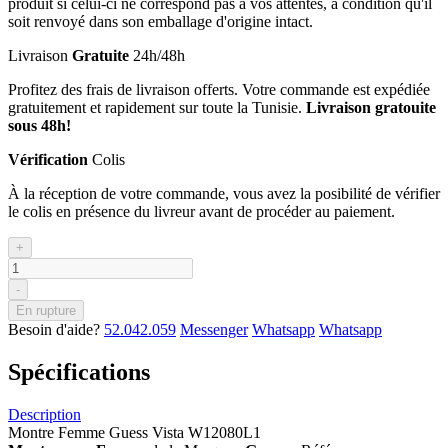
produit si celui-ci ne correspond pas à vos attentes, à condition qu'il
soit renvoyé dans son emballage d'origine intact.
Livraison
Gratuite
24h/48h
Profitez des frais de livraison offerts. Votre commande est expédiée
gratuitement et rapidement sur toute la Tunisie.
Livraison gratouite
sous 48h!
Vérification
Colis
À la réception de votre commande, vous avez la posibilité de vérifier
le colis en présence du livreur avant de procéder au paiement.
+
-
En rupture
Besoin d'aide?
52.042.059
Messenger
Whatsapp
Whatsapp
Spécifications
Description
Montre Femme Guess Vista W12080L1