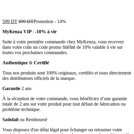
599
DT
699
DT
Promotion
-
14%
MyKenza VIP
:
-10% à vie
Suite à votre première commande chez MyKenza, vous recevrez
dans votre colis un code promo fidélité de 10% valable à vie sur
toutes vos prochaines commandes.
Authentique
&
Certifié
Tous nos produits sont 100% originaux, certifiés et issus directement
des distributeurs officiels de la marque.
Garantie
2 ans
À la réception de votre commande, vous bénéficiez d’une garantie
totale de 2 ans sur votre produit pour tout défaut de fabrication ou
problème technique.
Satisfait
ou Remboursé
Vous disposez d'un délai légal pour échanger ou retourner votre