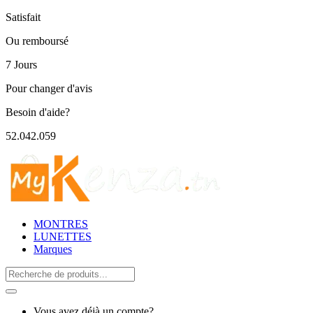
Satisfait
Ou remboursé
7 Jours
Pour changer d'avis
Besoin d'aide?
52.042.059
MONTRES
LUNETTES
Marques
Search
for:
Vous avez déjà un compte?