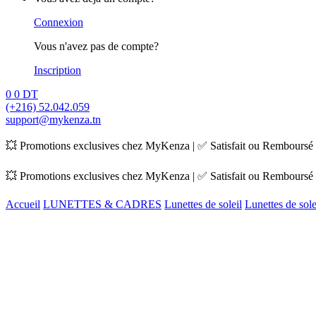
Connexion
Vous n'avez pas de compte?
Inscription
0
0
DT
(+216) 52.042.059
support@mykenza.tn
💥 Promotions exclusives chez MyKenza | ✅ Satisfait ou Remboursé |
💥 Promotions exclusives chez MyKenza | ✅ Satisfait ou Remboursé |
Accueil
LUNETTES & CADRES
Lunettes de soleil
Lunettes de sol