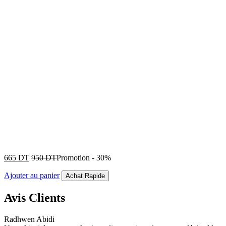
665
DT
950
DT
Promotion
-
30%
Ajouter au panier
Achat Rapide
Avis Clients
Radhwen Abidi