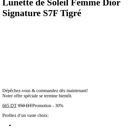
Lunette de Soleil Femme Dior
Signature S7F Tigré
Dépêchez-vous & commandez dès maintenant!
Notre offre spéciale se termine bientôt.
665
DT
950
DT
Promotion
-
30%
Profitez d’un vaste choix: