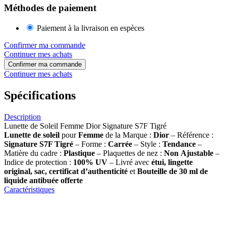
Méthodes de paiement
Paiement à la livraison en espèces
Confirmer ma commande
Continuer mes achats
Confirmer ma commande
Continuer mes achats
Spécifications
Description
Lunette de Soleil Femme Dior Signature S7F Tigré
Lunette de soleil
pour
Femme
de la Marque :
Dior
– Référence :
Signature S7F Tigré
– Forme :
Carrée
– Style :
Tendance
–
Matière du cadre :
Plastique
– Plaquettes de nez :
Non
Ajustable
–
Indice de protection :
100% UV
– Livré avec
étui, lingette
original, sac, certificat d’authenticité
et
Bouteille de 30 ml
de
liquide antibuée offerte
Caractéristiques