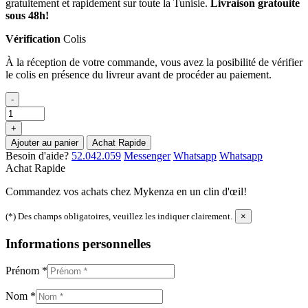
gratuitement et rapidement sur toute la Tunisie.
Livraison gratouite
sous 48h!
Vérification
Colis
À la réception de votre commande, vous avez la posibilité de vérifier
le colis en présence du livreur avant de procéder au paiement.
-
+
Ajouter au panier
Achat Rapide
Besoin d'aide?
52.042.059
Messenger
Whatsapp
Whatsapp
Achat Rapide
Commandez vos achats chez Mykenza en un clin d'œil!
(*) Des champs obligatoires, veuillez les indiquer clairement.
×
Informations personnelles
Prénom
*
Nom
*