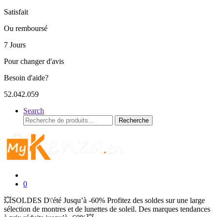
Satisfait
Ou remboursé
7 Jours
Pour changer d'avis
Besoin d'aide?
52.042.059
Search
Recherche
Recherche
pour :
0
💥SOLDES D\'été Jusqu’à -60% Profitez des soldes sur une large
sélection de montres et de lunettes de soleil. Des marques tendances