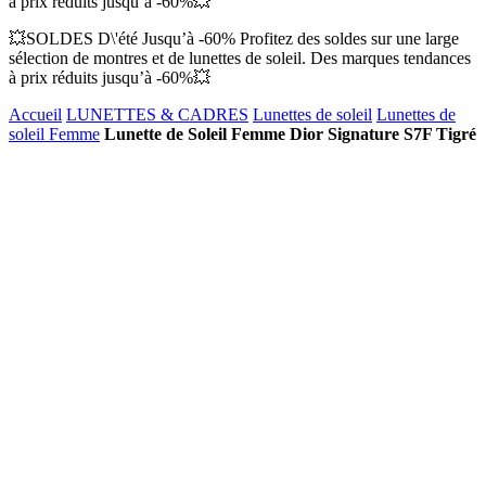
à prix réduits jusqu’à -60%💥
💥SOLDES D\'été Jusqu’à -60% Profitez des soldes sur une large
sélection de montres et de lunettes de soleil. Des marques tendances
à prix réduits jusqu’à -60%💥
Accueil
LUNETTES & CADRES
Lunettes de soleil
Lunettes de
soleil Femme
Lunette de Soleil Femme Dior Signature S7F Tigré