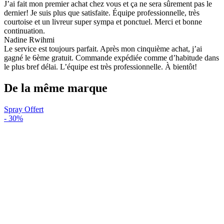
J’ai fait mon premier achat chez vous et ça ne sera sûrement pas le
dernier! Je suis plus que satisfaite. Équipe professionnelle, très
courtoise et un livreur super sympa et ponctuel. Merci et bonne
continuation.
Nadine Rwihmi
Le service est toujours parfait. Après mon cinquième achat, j’ai
gagné le 6ème gratuit. Commande expédiée comme d’habitude dans
le plus bref délai. L’équipe est très professionnelle. À bientôt!
De la même marque
Spray Offert
-
30%