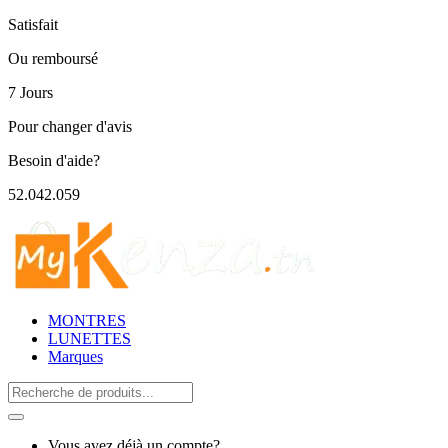
Satisfait
Ou remboursé
7 Jours
Pour changer d'avis
Besoin d'aide?
52.042.059
MONTRES
LUNETTES
Marques
Search
for:
Vous avez déjà un compte?