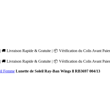
 🚚 Livraison Rapide & Gratuite | 📦 Vérification du Colis Avant Pai
 🚚 Livraison Rapide & Gratuite | 📦 Vérification du Colis Avant Pai
eil Femme
Lunette de Soleil Ray-Ban Wings ll RB3697 004/13