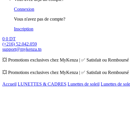
Connexion
Vous n'avez pas de compte?
Inscription
0
0
DT
(+216) 52.042.059
support@mykenza.tn
💥 Promotions exclusives chez MyKenza | ✅ Satisfait ou Remboursé |
💥 Promotions exclusives chez MyKenza | ✅ Satisfait ou Remboursé |
Accueil
LUNETTES & CADRES
Lunettes de soleil
Lunettes de sol