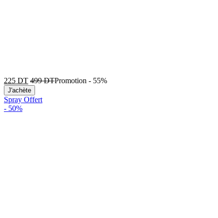
225
DT
499
DT
Promotion
-
55%
J'achète
Spray Offert
-
50%