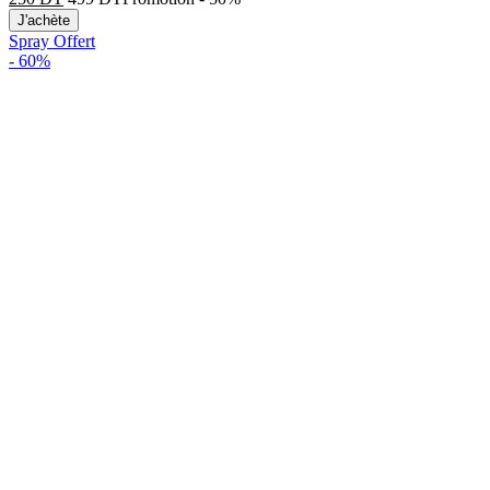
J'achète
Spray Offert
-
60%