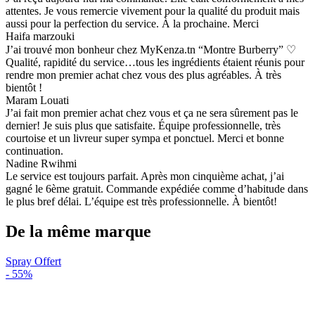
attentes. Je vous remercie vivement pour la qualité du produit mais
aussi pour la perfection du service. À la prochaine. Merci
Haifa marzouki
J’ai trouvé mon bonheur chez MyKenza.tn “Montre Burberry” ♡
Qualité, rapidité du service…tous les ingrédients étaient réunis pour
rendre mon premier achat chez vous des plus agréables. À très
bientôt !
Maram Louati
J’ai fait mon premier achat chez vous et ça ne sera sûrement pas le
dernier! Je suis plus que satisfaite. Équipe professionnelle, très
courtoise et un livreur super sympa et ponctuel. Merci et bonne
continuation.
Nadine Rwihmi
Le service est toujours parfait. Après mon cinquième achat, j’ai
gagné le 6ème gratuit. Commande expédiée comme d’habitude dans
le plus bref délai. L’équipe est très professionnelle. À bientôt!
De la même marque
Spray Offert
-
55%