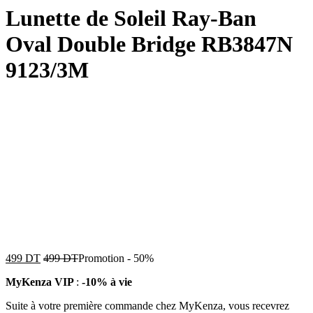
Lunette de Soleil Ray-Ban
Oval Double Bridge RB3847N
9123/3M
499
DT
499
DT
Promotion
-
50%
MyKenza VIP
:
-10% à vie
Suite à votre première commande chez MyKenza, vous recevrez