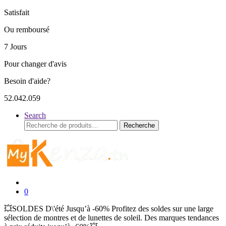
Satisfait
Ou remboursé
7 Jours
Pour changer d'avis
Besoin d'aide?
52.042.059
Search
Recherche
Recherche
pour :
0
💥SOLDES D\'été Jusqu’à -60% Profitez des soldes sur une large
sélection de montres et de lunettes de soleil. Des marques tendances