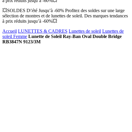
à prix réduits jusqu’à -60%💥
💥SOLDES D\'été Jusqu’à -60% Profitez des soldes sur une large
sélection de montres et de lunettes de soleil. Des marques tendances
à prix réduits jusqu’à -60%💥
Accueil
LUNETTES & CADRES
Lunettes de soleil
Lunettes de
soleil Femme
Lunette de Soleil Ray-Ban Oval Double Bridge
RB3847N 9123/3M