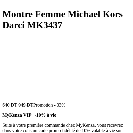
Montre Femme Michael Kors
Darci MK3437
640
DT
949
DT
Promotion
-
33%
MyKenza VIP
:
-10% à vie
Suite à votre première commande chez MyKenza, vous recevrez
dans votre colis un code promo fidélité de 10% valable à vie sur