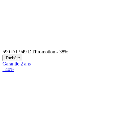
590
DT
949
DT
Promotion
-
38%
J'achète
Garantie 2 ans
-
40%