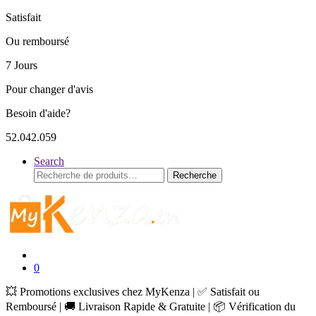
Satisfait
Ou remboursé
7 Jours
Pour changer d'avis
Besoin d'aide?
52.042.059
Search
Recherche
Recherche
pour :
0
💥 Promotions exclusives chez MyKenza | ✅ Satisfait ou
Remboursé | 🚚 Livraison Rapide & Gratuite | 📦 Vérification du