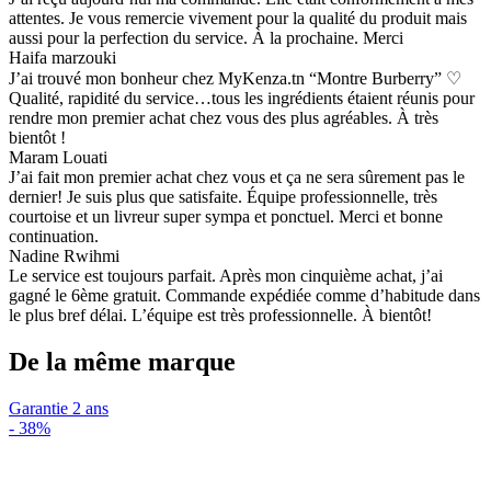
attentes. Je vous remercie vivement pour la qualité du produit mais
aussi pour la perfection du service. À la prochaine. Merci
Haifa marzouki
J’ai trouvé mon bonheur chez MyKenza.tn “Montre Burberry” ♡
Qualité, rapidité du service…tous les ingrédients étaient réunis pour
rendre mon premier achat chez vous des plus agréables. À très
bientôt !
Maram Louati
J’ai fait mon premier achat chez vous et ça ne sera sûrement pas le
dernier! Je suis plus que satisfaite. Équipe professionnelle, très
courtoise et un livreur super sympa et ponctuel. Merci et bonne
continuation.
Nadine Rwihmi
Le service est toujours parfait. Après mon cinquième achat, j’ai
gagné le 6ème gratuit. Commande expédiée comme d’habitude dans
le plus bref délai. L’équipe est très professionnelle. À bientôt!
De la même marque
Garantie 2 ans
-
38%