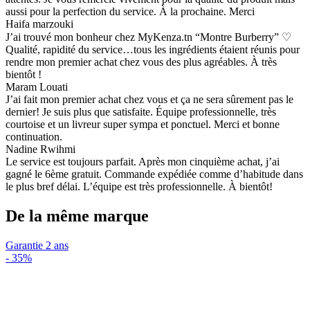
aussi pour la perfection du service. À la prochaine. Merci
Haifa marzouki
J’ai trouvé mon bonheur chez MyKenza.tn “Montre Burberry” ♡
Qualité, rapidité du service…tous les ingrédients étaient réunis pour
rendre mon premier achat chez vous des plus agréables. À très
bientôt !
Maram Louati
J’ai fait mon premier achat chez vous et ça ne sera sûrement pas le
dernier! Je suis plus que satisfaite. Équipe professionnelle, très
courtoise et un livreur super sympa et ponctuel. Merci et bonne
continuation.
Nadine Rwihmi
Le service est toujours parfait. Après mon cinquième achat, j’ai
gagné le 6ème gratuit. Commande expédiée comme d’habitude dans
le plus bref délai. L’équipe est très professionnelle. À bientôt!
De la même marque
Garantie 2 ans
-
35%