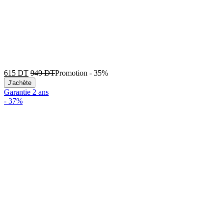
615
DT
949
DT
Promotion
-
35%
J'achète
Garantie 2 ans
-
37%