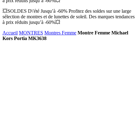
à prix réduits jusqu’à -60%💥
💥SOLDES D\'été Jusqu’à -60% Profitez des soldes sur une large
sélection de montres et de lunettes de soleil. Des marques tendances
à prix réduits jusqu’à -60%💥
Accueil
MONTRES
Montres Femme
Montre Femme Michael
Kors Portia MK3638