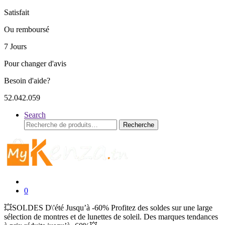
Satisfait
Ou remboursé
7 Jours
Pour changer d'avis
Besoin d'aide?
52.042.059
Search
Recherche
Recherche
pour :
0
💥SOLDES D\'été Jusqu’à -60% Profitez des soldes sur une large
sélection de montres et de lunettes de soleil. Des marques tendances