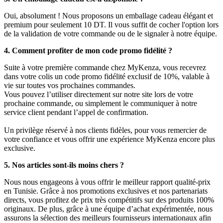
Oui, absolument ! Nous proposons un emballage cadeau élégant et
premium pour seulement 10 DT. Il vous suffit de cocher l'option lors
de la validation de votre commande ou de le signaler à notre équipe.
4. Comment profiter de mon code promo fidélité ?
Suite à votre première commande chez MyKenza, vous recevrez
dans votre colis un code promo fidélité exclusif de 10%, valable à
vie sur toutes vos prochaines commandes.
Vous pouvez l’utiliser directement sur notre site lors de votre
prochaine commande, ou simplement le communiquer à notre
service client pendant l’appel de confirmation.
Un privilège réservé à nos clients fidèles, pour vous remercier de
votre confiance et vous offrir une expérience MyKenza encore plus
exclusive.
5. Nos articles sont-ils moins chers ?
Nous nous engageons à vous offrir le meilleur rapport qualité-prix
en Tunisie. Grâce à nos promotions exclusives et nos partenariats
directs, vous profitez de prix très compétitifs sur des produits 100%
originaux. De plus, grâce à une équipe d’achat expérimentée, nous
assurons la sélection des meilleurs fournisseurs internationaux afin