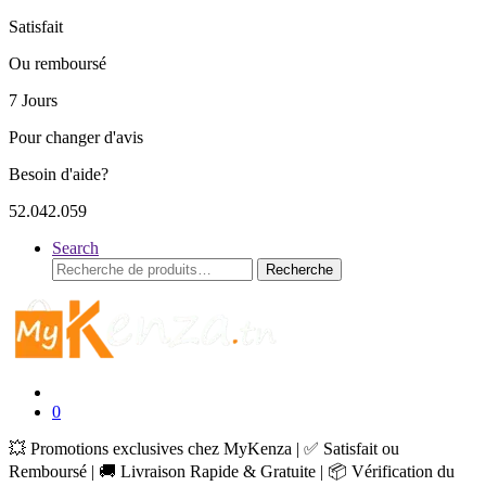
Satisfait
Ou remboursé
7 Jours
Pour changer d'avis
Besoin d'aide?
52.042.059
Search
Recherche
Recherche
pour :
0
💥 Promotions exclusives chez MyKenza | ✅ Satisfait ou
Remboursé | 🚚 Livraison Rapide & Gratuite | 📦 Vérification du