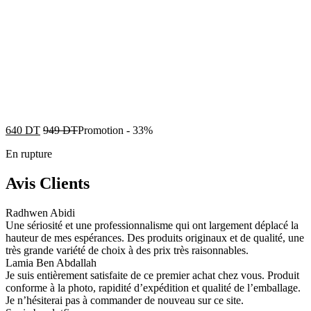
640
DT
949
DT
Promotion
-
33%
En rupture
Avis Clients
Radhwen Abidi
Une sériosité et une professionnalisme qui ont largement déplacé la
hauteur de mes espérances. Des produits originaux et de qualité, une
très grande variété de choix à des prix très raisonnables.
Lamia Ben Abdallah
Je suis entièrement satisfaite de ce premier achat chez vous. Produit
conforme à la photo, rapidité d’expédition et qualité de l’emballage.
Je n’hésiterai pas à commander de nouveau sur ce site.