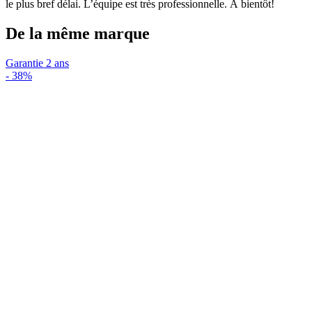
le plus bref délai. L’équipe est très professionnelle. À bientôt!
De la même marque
Garantie 2 ans
-
38%