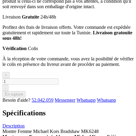
produit si celui-ci ne correspond pas à vos attentes, à condition qu'il
soit renvoyé dans son emballage d'origine intact.
Livraison
Gratuite
24h/48h
Profitez des frais de livraison offerts. Votre commande est expédiée
gratuitement et rapidement sur toute la Tunisie.
Livraison gratouite
sous 48h!
Vérification
Colis
À la réception de votre commande, vous avez la posibilité de vérifier
le colis en présence du livreur avant de procéder au paiement.
+
-
En rupture
Besoin d'aide?
52.042.059
Messenger
Whatsapp
Whatsapp
Spécifications
Description
Montre Femme Michael Kors Bradshaw MK6248