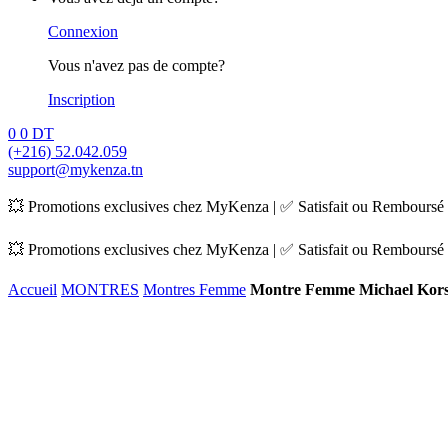
Connexion
Vous n'avez pas de compte?
Inscription
0
0
DT
(+216) 52.042.059
support@mykenza.tn
💥 Promotions exclusives chez MyKenza | ✅ Satisfait ou Remboursé |
💥 Promotions exclusives chez MyKenza | ✅ Satisfait ou Remboursé |
Accueil
MONTRES
Montres Femme
Montre Femme Michael Kor