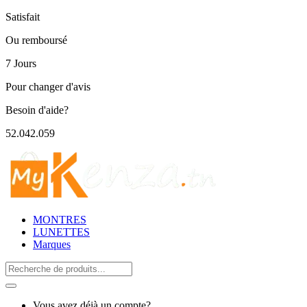
Satisfait
Ou remboursé
7 Jours
Pour changer d'avis
Besoin d'aide?
52.042.059
MONTRES
LUNETTES
Marques
Search
for:
Vous avez déjà un compte?