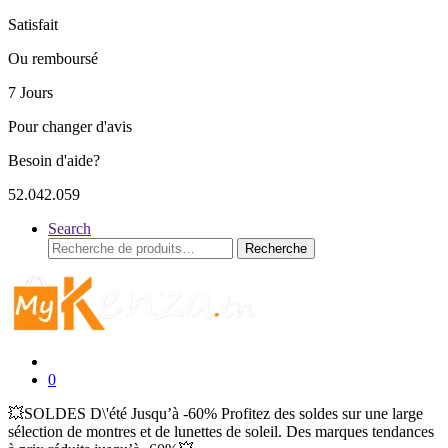
Satisfait
Ou remboursé
7 Jours
Pour changer d'avis
Besoin d'aide?
52.042.059
Search
Recherche
Recherche
pour :
0
💥SOLDES D\'été Jusqu’à -60% Profitez des soldes sur une large
sélection de montres et de lunettes de soleil. Des marques tendances