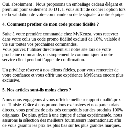
Oui, absolument ! Nous proposons un emballage cadeau élégant et
premium pour seulement 10 DT. Il vous suffit de cocher l'option lors
de la validation de votre commande ou de le signaler à notre équipe.
4. Comment profiter de mon code promo fidélité ?
Suite à votre première commande chez MyKenza, vous recevrez
dans votre colis un code promo fidélité exclusif de 10%, valable à
vie sur toutes vos prochaines commandes.
Vous pouvez l’utiliser directement sur notre site lors de votre
prochaine commande, ou simplement le communiquer à notre
service client pendant l’appel de confirmation.
Un privilège réservé à nos clients fidèles, pour vous remercier de
votre confiance et vous offrir une expérience MyKenza encore plus
exclusive.
5. Nos articles sont-ils moins chers ?
Nous nous engageons à vous offrir le meilleur rapport qualité-prix
en Tunisie. Grâce à nos promotions exclusives et nos partenariats
directs, vous profitez de prix très compétitifs sur des produits 100%
originaux. De plus, grâce à une équipe d’achat expérimentée, nous
assurons la sélection des meilleurs fournisseurs internationaux afin
de vous garantir les prix les plus bas sur les plus grandes marques.