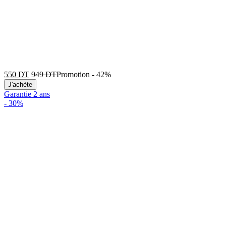
550
DT
949
DT
Promotion
-
42%
J'achète
Garantie 2 ans
-
30%