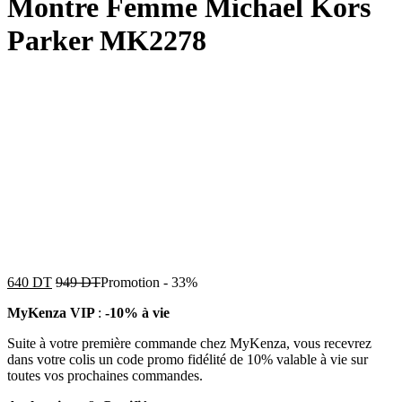
Montre Femme Michael Kors
Parker MK2278
640
DT
949
DT
Promotion
-
33%
MyKenza VIP
:
-10% à vie
Suite à votre première commande chez MyKenza, vous recevrez
dans votre colis un code promo fidélité de 10% valable à vie sur
toutes vos prochaines commandes.