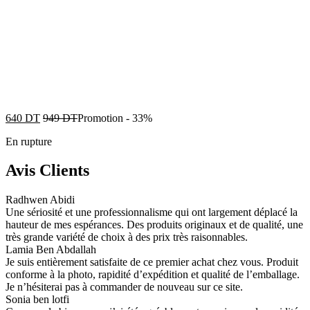
640
DT
949
DT
Promotion
-
33%
En rupture
Avis Clients
Radhwen Abidi
Une sériosité et une professionnalisme qui ont largement déplacé la
hauteur de mes espérances. Des produits originaux et de qualité, une
très grande variété de choix à des prix très raisonnables.
Lamia Ben Abdallah
Je suis entièrement satisfaite de ce premier achat chez vous. Produit
conforme à la photo, rapidité d’expédition et qualité de l’emballage.
Je n’hésiterai pas à commander de nouveau sur ce site.
Sonia ben lotfi