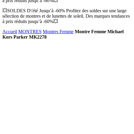
à prix réduits jusqu’à -60%💥
💥SOLDES D\'été Jusqu’à -60% Profitez des soldes sur une large
sélection de montres et de lunettes de soleil. Des marques tendances
à prix réduits jusqu’à -60%💥
Accueil
MONTRES
Montres Femme
Montre Femme Michael
Kors Parker MK2278