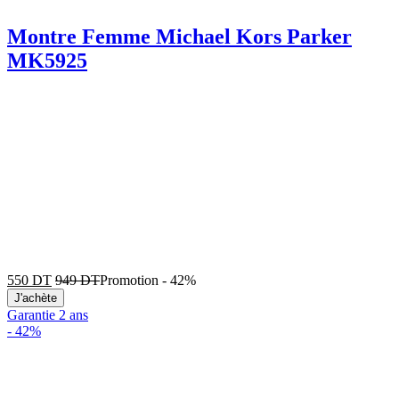
Montre Femme Michael Kors Parker
MK5925
550
DT
949
DT
Promotion
-
42%
J'achète
Garantie 2 ans
-
42%