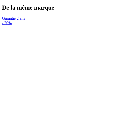
De la même marque
Garantie 2 ans
-
20%