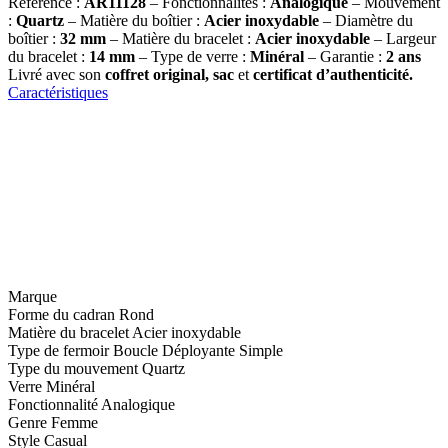
Référence :
AR11128
– Fonctionnalités :
Analogique
– Mouvement
:
Quartz
– Matière du boîtier :
Acier inoxydable
– Diamètre du
boîtier :
32 mm
– Matière du bracelet :
Acier inoxydable
– Largeur
du bracelet :
14 mm
– Type de verre :
Minéral
– Garantie :
2 ans
Livré avec son
coffret original, sac
et
certificat d’authenticité.
Caractéristiques
Marque
Forme du cadran
Rond
Matière du bracelet
Acier inoxydable
Type de fermoir
Boucle Déployante Simple
Type du mouvement
Quartz
Verre
Minéral
Fonctionnalité
Analogique
Genre
Femme
Style
Casual