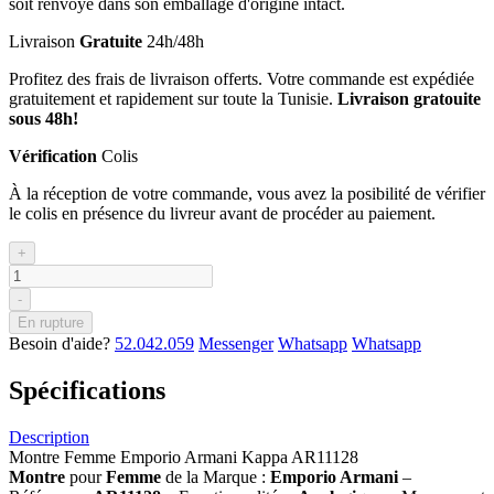
soit renvoyé dans son emballage d'origine intact.
Livraison
Gratuite
24h/48h
Profitez des frais de livraison offerts. Votre commande est expédiée
gratuitement et rapidement sur toute la Tunisie.
Livraison gratouite
sous 48h!
Vérification
Colis
À la réception de votre commande, vous avez la posibilité de vérifier
le colis en présence du livreur avant de procéder au paiement.
+
-
En rupture
Besoin d'aide?
52.042.059
Messenger
Whatsapp
Whatsapp
Spécifications
Description
Montre Femme Emporio Armani Kappa AR11128
Montre
pour
Femme
de la Marque :
Emporio Armani
–