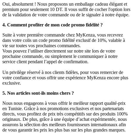
Oui, absolument ! Nous proposons un emballage cadeau élégant et
premium pour seulement 10 DT. Il vous suffit de cocher l'option lors
de la validation de votre commande ou de le signaler à notre équipe.
4. Comment profiter de mon code promo fidélité ?
Suite à votre première commande chez MyKenza, vous recevrez
dans votre colis un code promo fidélité exclusif de 10%, valable à
vie sur toutes vos prochaines commandes.
Vous pouvez l’utiliser directement sur notre site lors de votre
prochaine commande, ou simplement le communiquer à notre
service client pendant l’appel de confirmation.
Un privilège réservé à nos clients fidèles, pour vous remercier de
votre confiance et vous offrir une expérience MyKenza encore plus
exclusive.
5. Nos articles sont-ils moins chers ?
Nous nous engageons à vous offrir le meilleur rapport qualité-prix
en Tunisie. Grâce à nos promotions exclusives et nos partenariats
directs, vous profitez de prix très compétitifs sur des produits 100%
originaux. De plus, grâce à une équipe d’achat expérimentée, nous
assurons la sélection des meilleurs fournisseurs internationaux afin
de vous garantir les prix les plus bas sur les plus grandes marques.