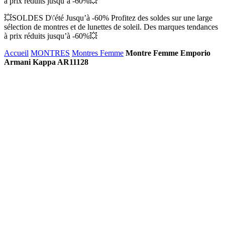
à prix réduits jusqu’à -60%💥
💥SOLDES D\'été Jusqu’à -60% Profitez des soldes sur une large
sélection de montres et de lunettes de soleil. Des marques tendances
à prix réduits jusqu’à -60%💥
Accueil
MONTRES
Montres Femme
Montre Femme Emporio
Armani Kappa AR11128