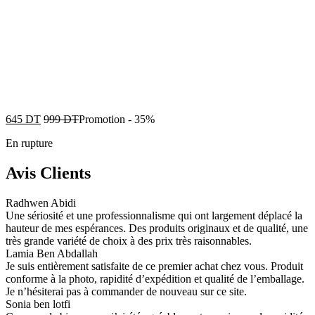
645
DT
999
DT
Promotion
-
35%
En rupture
Avis Clients
Radhwen Abidi
Une sériosité et une professionnalisme qui ont largement déplacé la
hauteur de mes espérances. Des produits originaux et de qualité, une
très grande variété de choix à des prix très raisonnables.
Lamia Ben Abdallah
Je suis entièrement satisfaite de ce premier achat chez vous. Produit
conforme à la photo, rapidité d’expédition et qualité de l’emballage.
Je n’hésiterai pas à commander de nouveau sur ce site.
Sonia ben lotfi