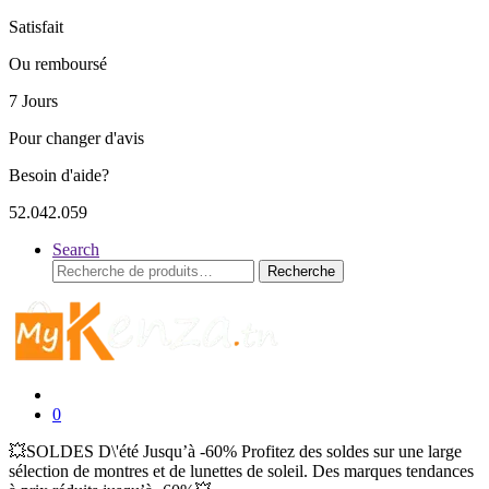
Satisfait
Ou remboursé
7 Jours
Pour changer d'avis
Besoin d'aide?
52.042.059
Search
Recherche
Recherche
pour :
0
💥SOLDES D\'été Jusqu’à -60% Profitez des soldes sur une large
sélection de montres et de lunettes de soleil. Des marques tendances