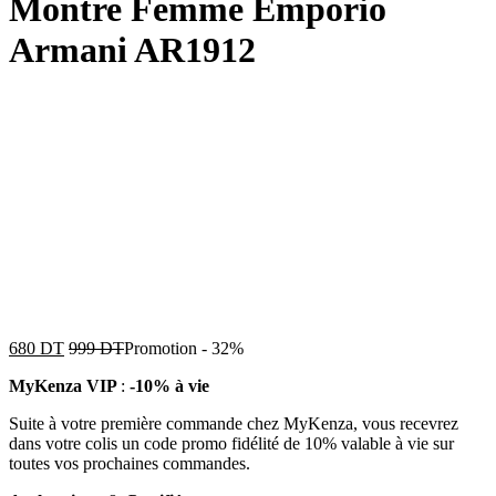
Montre Femme Emporio
Armani AR1912
680
DT
999
DT
Promotion
-
32%
MyKenza VIP
:
-10% à vie
Suite à votre première commande chez MyKenza, vous recevrez
dans votre colis un code promo fidélité de 10% valable à vie sur
toutes vos prochaines commandes.