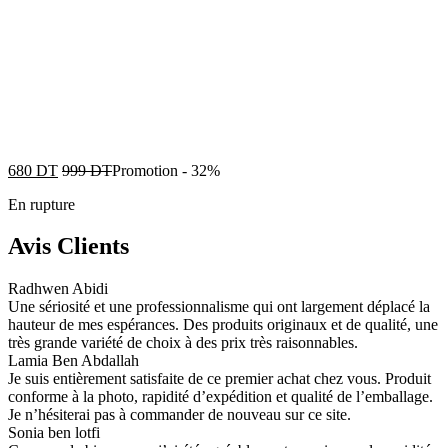
680
DT
999
DT
Promotion
-
32%
En rupture
Avis Clients
Radhwen Abidi
Une sériosité et une professionnalisme qui ont largement déplacé la
hauteur de mes espérances. Des produits originaux et de qualité, une
très grande variété de choix à des prix très raisonnables.
Lamia Ben Abdallah
Je suis entièrement satisfaite de ce premier achat chez vous. Produit
conforme à la photo, rapidité d’expédition et qualité de l’emballage.
Je n’hésiterai pas à commander de nouveau sur ce site.
Sonia ben lotfi