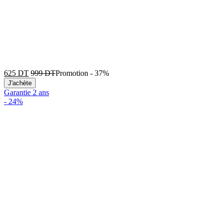
625
DT
999
DT
Promotion
-
37%
J'achète
Garantie 2 ans
-
24%