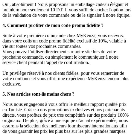
Oui, absolument ! Nous proposons un emballage cadeau élégant et
premium pour seulement 10 DT. Il vous suffit de cocher l'option lors
de la validation de votre commande ou de le signaler à notre équipe.
4. Comment profiter de mon code promo fidélité ?
Suite à votre première commande chez MyKenza, vous recevrez
dans votre colis un code promo fidélité exclusif de 10%, valable à
vie sur toutes vos prochaines commandes.
Vous pouvez l’utiliser directement sur notre site lors de votre
prochaine commande, ou simplement le communiquer à notre
service client pendant l’appel de confirmation.
Un privilège réservé à nos clients fidèles, pour vous remercier de
votre confiance et vous offrir une expérience MyKenza encore plus
exclusive.
5. Nos articles sont-ils moins chers ?
Nous nous engageons à vous offrir le meilleur rapport qualité-prix
en Tunisie. Grâce à nos promotions exclusives et nos partenariats
directs, vous profitez de prix très compétitifs sur des produits 100%
originaux. De plus, grâce à une équipe d’achat expérimentée, nous
assurons la sélection des meilleurs fournisseurs internationaux afin
de vous garantir les prix les plus bas sur les plus grandes marques.