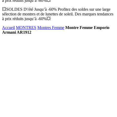
à prix réduits jusqu’à -60%💥
💥SOLDES D\'été Jusqu’à -60% Profitez des soldes sur une large
sélection de montres et de lunettes de soleil. Des marques tendances
à prix réduits jusqu’à -60%💥
Accueil
MONTRES
Montres Femme
Montre Femme Emporio
Armani AR1912