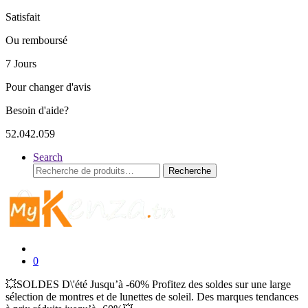
Satisfait
Ou remboursé
7 Jours
Pour changer d'avis
Besoin d'aide?
52.042.059
Search
Recherche
Recherche
pour :
0
💥SOLDES D\'été Jusqu’à -60% Profitez des soldes sur une large
sélection de montres et de lunettes de soleil. Des marques tendances