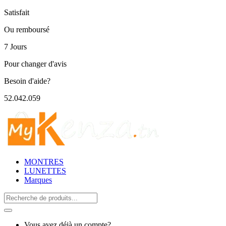
Satisfait
Ou remboursé
7 Jours
Pour changer d'avis
Besoin d'aide?
52.042.059
MONTRES
LUNETTES
Marques
Search
for:
Vous avez déjà un compte?