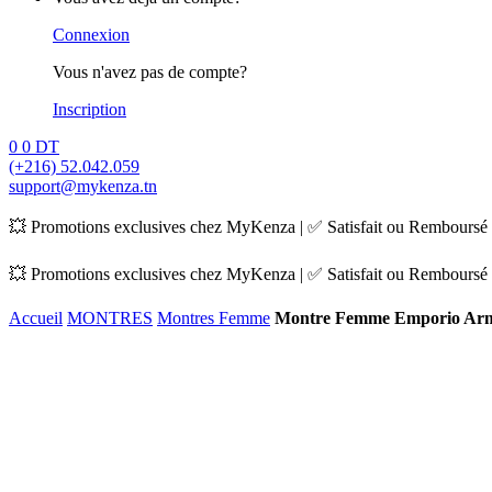
Connexion
Vous n'avez pas de compte?
Inscription
0
0
DT
(+216) 52.042.059
support@mykenza.tn
💥 Promotions exclusives chez MyKenza | ✅ Satisfait ou Remboursé |
💥 Promotions exclusives chez MyKenza | ✅ Satisfait ou Remboursé |
Accueil
MONTRES
Montres Femme
Montre Femme Emporio Arm