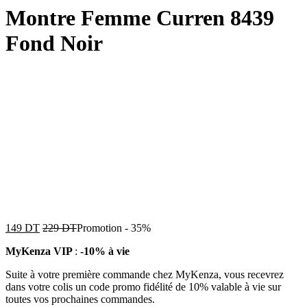
Montre Femme Curren 8439
Fond Noir
149
DT
229
DT
Promotion
-
35%
MyKenza VIP
:
-10% à vie
Suite à votre première commande chez MyKenza, vous recevrez
dans votre colis un code promo fidélité de 10% valable à vie sur
toutes vos prochaines commandes.