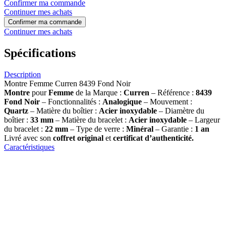
Confirmer ma commande
Continuer mes achats
Confirmer ma commande
Continuer mes achats
Spécifications
Description
Montre Femme Curren 8439 Fond Noir
Montre
pour
Femme
de la Marque :
Curren
– Référence :
8439
Fond Noir
– Fonctionnalités :
Analogique
– Mouvement :
Quartz
– Matière du boîtier :
Acier inoxydable
– Diamètre du
boîtier :
33 mm
– Matière du bracelet :
Acier inoxydable
– Largeur
du bracelet :
22 mm
– Type de verre :
Minéral
– Garantie :
1 an
Livré avec son
coffret original
et
certificat d’authenticité.
Caractéristiques