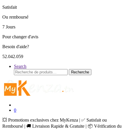
Satisfait
Ou remboursé
7 Jours
Pour changer d'avis
Besoin d'aide?
52.042.059
Search
Recherche
Recherche
pour :
0
💥 Promotions exclusives chez MyKenza | ✅ Satisfait ou
Remboursé | 🚚 Livraison Rapide & Gratuite | 📦 Vérification du