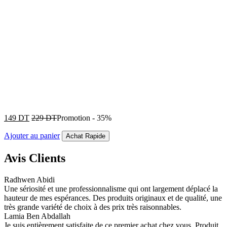
149
DT
229
DT
Promotion
-
35%
Ajouter au panier
Achat Rapide
Avis Clients
Radhwen Abidi
Une sériosité et une professionnalisme qui ont largement déplacé la
hauteur de mes espérances. Des produits originaux et de qualité, une
très grande variété de choix à des prix très raisonnables.
Lamia Ben Abdallah
Je suis entièrement satisfaite de ce premier achat chez vous. Produit