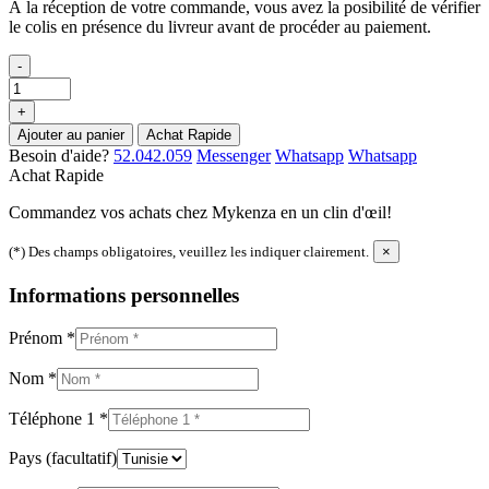
À la réception de votre commande, vous avez la posibilité de vérifier
le colis en présence du livreur avant de procéder au paiement.
-
+
Ajouter au panier
Achat Rapide
Besoin d'aide?
52.042.059
Messenger
Whatsapp
Whatsapp
Achat Rapide
Commandez vos achats chez Mykenza en un clin d'œil!
(*) Des champs obligatoires, veuillez les indiquer clairement.
×
Informations personnelles
Prénom
*
Nom
*
Téléphone 1
*
Pays
(facultatif)