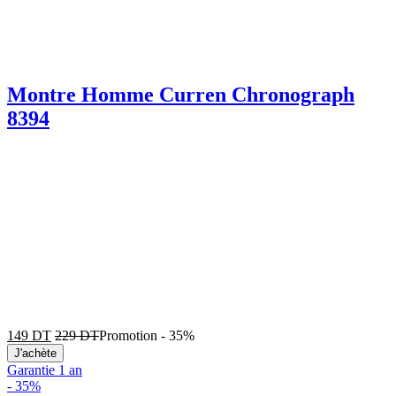
Montre Homme Curren Chronograph
8394
149
DT
229
DT
Promotion
-
35%
J'achète
Garantie 1 an
-
35%