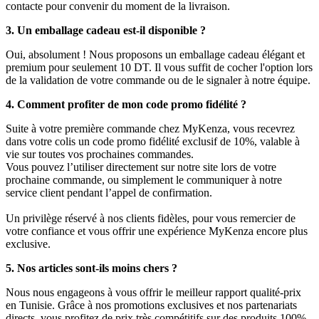
contacte pour convenir du moment de la livraison.
3. Un emballage cadeau est-il disponible ?
Oui, absolument ! Nous proposons un emballage cadeau élégant et
premium pour seulement 10 DT. Il vous suffit de cocher l'option lors
de la validation de votre commande ou de le signaler à notre équipe.
4. Comment profiter de mon code promo fidélité ?
Suite à votre première commande chez MyKenza, vous recevrez
dans votre colis un code promo fidélité exclusif de 10%, valable à
vie sur toutes vos prochaines commandes.
Vous pouvez l’utiliser directement sur notre site lors de votre
prochaine commande, ou simplement le communiquer à notre
service client pendant l’appel de confirmation.
Un privilège réservé à nos clients fidèles, pour vous remercier de
votre confiance et vous offrir une expérience MyKenza encore plus
exclusive.
5. Nos articles sont-ils moins chers ?
Nous nous engageons à vous offrir le meilleur rapport qualité-prix
en Tunisie. Grâce à nos promotions exclusives et nos partenariats
directs, vous profitez de prix très compétitifs sur des produits 100%