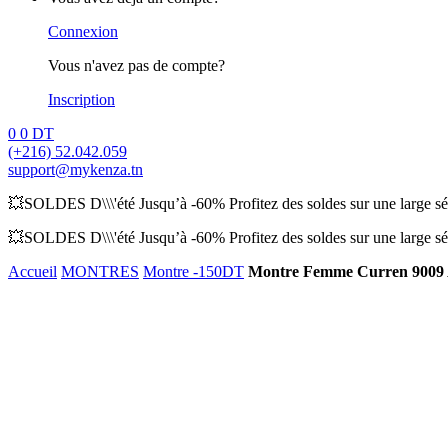
Connexion
Vous n'avez pas de compte?
Inscription
0
0
DT
(+216) 52.042.059
support@mykenza.tn
💥SOLDES D\\\'été Jusqu’à -60% Profitez des soldes sur une large sél
💥SOLDES D\\\'été Jusqu’à -60% Profitez des soldes sur une large sél
Accueil
MONTRES
Montre -150DT
Montre Femme Curren 9009 