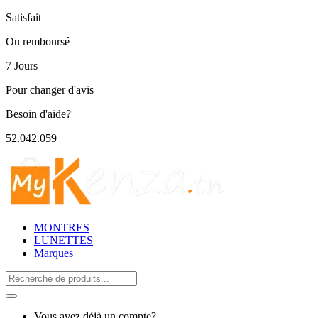
Satisfait
Ou remboursé
7 Jours
Pour changer d'avis
Besoin d'aide?
52.042.059
MONTRES
LUNETTES
Marques
Search
for:
Vous avez déjà un compte?