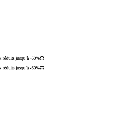
ix réduits jusqu’à -60%💥
ix réduits jusqu’à -60%💥