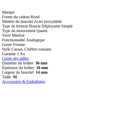
Marque
Forme du cadran
Rond
Matière du bracelet
Acier inoxydable
Type de fermoir
Boucle Déployante Simple
Type du mouvement
Quartz
Verre
Minéral
Fonctionnalité
Analogique
Genre
Femme
Style
Casual, Chiffres romains
Garantie
1 An
Guide des tailles
Diamètre du boîtier
36 mm
Épaisseur du boîtier
10 mm
Largeur du bracelet
14 mm
Taille
M
Accessoires & Emballages