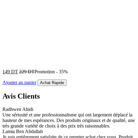
149
DT
229
DT
Promotion
-
35%
Ajouter au panier
Achat Rapide
Avis Clients
Radhwen Abidi
Une sériosité et une professionnalisme qui ont largement déplacé la
hauteur de mes espérances. Des produits originaux et de qualité, une
très grande variété de choix à des prix très raisonnables.
Lamia Ben Abdallah
Je suis entièrement satisfaite de ce premier achat chez vous. Produit