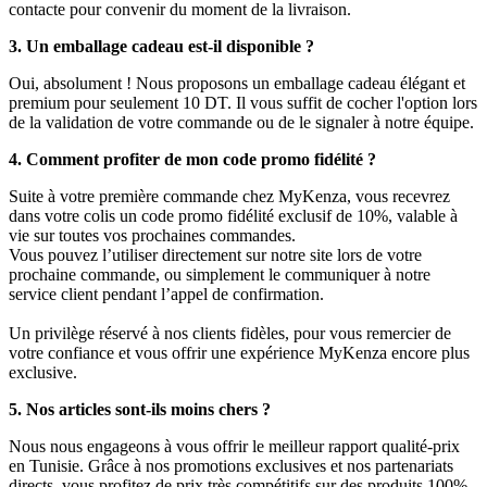
contacte pour convenir du moment de la livraison.
3. Un emballage cadeau est-il disponible ?
Oui, absolument ! Nous proposons un emballage cadeau élégant et
premium pour seulement 10 DT. Il vous suffit de cocher l'option lors
de la validation de votre commande ou de le signaler à notre équipe.
4. Comment profiter de mon code promo fidélité ?
Suite à votre première commande chez MyKenza, vous recevrez
dans votre colis un code promo fidélité exclusif de 10%, valable à
vie sur toutes vos prochaines commandes.
Vous pouvez l’utiliser directement sur notre site lors de votre
prochaine commande, ou simplement le communiquer à notre
service client pendant l’appel de confirmation.
Un privilège réservé à nos clients fidèles, pour vous remercier de
votre confiance et vous offrir une expérience MyKenza encore plus
exclusive.
5. Nos articles sont-ils moins chers ?
Nous nous engageons à vous offrir le meilleur rapport qualité-prix
en Tunisie. Grâce à nos promotions exclusives et nos partenariats
directs, vous profitez de prix très compétitifs sur des produits 100%