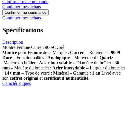
Confirmer ma commande
Continuer mes achats
Confirmer ma commande
Continuer mes achats
Spécifications
Description
Montre Femme Curren 9009 Doré
Montre
pour
Femme
de la Marque :
Curren
– Référence :
9009
Doré
– Fonctionnalités :
Analogique
– Mouvement :
Quartz
–
Matière du boîtier :
Acier inoxydable
– Diamètre du boîtier :
36
mm
– Matière du bracelet :
Acier inoxydable
– Largeur du bracelet
:
14< mm
– Type de verre :
Minéral
– Garantie :
1 an
Livré avec
son
coffret original
et
certificat d’authenticité.
Caractéristiques