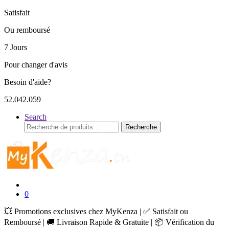
Satisfait
Ou remboursé
7 Jours
Pour changer d'avis
Besoin d'aide?
52.042.059
Search
Recherche
Recherche
pour :
0
💥 Promotions exclusives chez MyKenza | ✅ Satisfait ou
Remboursé | 🚚 Livraison Rapide & Gratuite | 📦 Vérification du