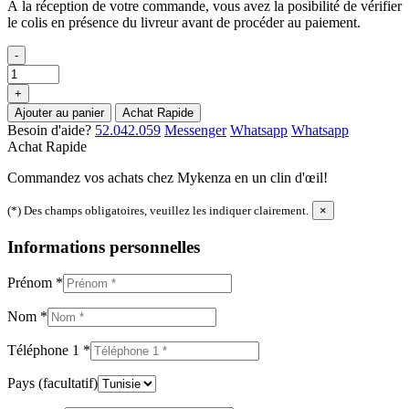
À la réception de votre commande, vous avez la posibilité de vérifier
le colis en présence du livreur avant de procéder au paiement.
-
+
Ajouter au panier
Achat Rapide
Besoin d'aide?
52.042.059
Messenger
Whatsapp
Whatsapp
Achat Rapide
Commandez vos achats chez Mykenza en un clin d'œil!
(*) Des champs obligatoires, veuillez les indiquer clairement.
×
Informations personnelles
Prénom
*
Nom
*
Téléphone 1
*
Pays
(facultatif)