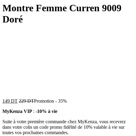
Montre Femme Curren 9009
Doré
149
DT
229
DT
Promotion
-
35%
MyKenza VIP
:
-10% à vie
Suite à votre première commande chez MyKenza, vous recevrez
dans votre colis un code promo fidélité de 10% valable à vie sur
toutes vos prochaines commandes.