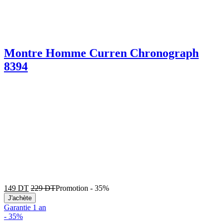
Montre Homme Curren Chronograph
8394
149
DT
229
DT
Promotion
-
35%
J'achète
Garantie 1 an
-
35%