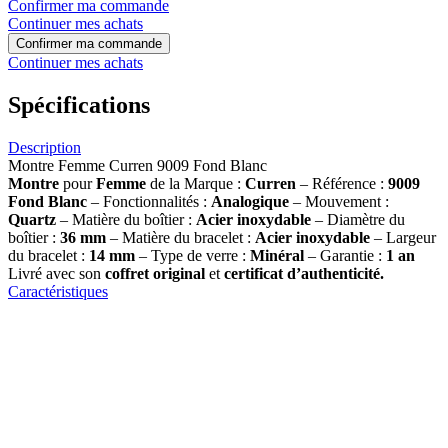
Confirmer ma commande
Continuer mes achats
Confirmer ma commande
Continuer mes achats
Spécifications
Description
Montre Femme Curren 9009 Fond Blanc
Montre
pour
Femme
de la Marque :
Curren
– Référence :
9009
Fond Blanc
– Fonctionnalités :
Analogique
– Mouvement :
Quartz
– Matière du boîtier :
Acier inoxydable
– Diamètre du
boîtier :
36 mm
– Matière du bracelet :
Acier inoxydable
– Largeur
du bracelet :
14 mm
– Type de verre :
Minéral
– Garantie :
1 an
Livré avec son
coffret original
et
certificat d’authenticité.
Caractéristiques