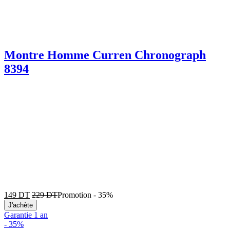
Montre Homme Curren Chronograph
8394
149
DT
229
DT
Promotion
-
35%
J'achète
Garantie 1 an
-
35%