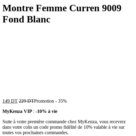
Montre Femme Curren 9009
Fond Blanc
149
DT
229
DT
Promotion
-
35%
MyKenza VIP
:
-10% à vie
Suite à votre première commande chez MyKenza, vous recevrez
dans votre colis un code promo fidélité de 10% valable à vie sur
toutes vos prochaines commandes.