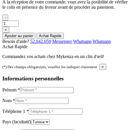
À la réception de votre commande, vous avez la posibilité de vérifier
le colis en présence du livreur avant de procéder au paiement.
-
+
Ajouter au panier
Achat Rapide
Besoin d'aide?
52.042.059
Messenger
Whatsapp
Whatsapp
Achat Rapide
Commandez vos achats chez Mykenza en un clin d'œil!
(*) Des champs obligatoires, veuillez les indiquer clairement.
×
Informations personnelles
Prénom
*
Nom
*
Téléphone 1
*
Pays
(facultatif)