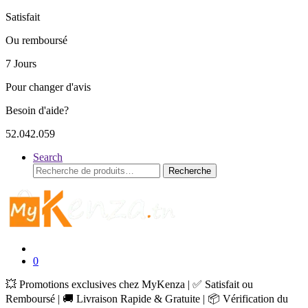
Satisfait
Ou remboursé
7 Jours
Pour changer d'avis
Besoin d'aide?
52.042.059
Search
Recherche
Recherche
pour :
0
💥 Promotions exclusives chez MyKenza | ✅ Satisfait ou
Remboursé | 🚚 Livraison Rapide & Gratuite | 📦 Vérification du