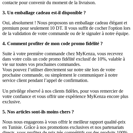
contacte pour convenir du moment de la livraison.
3. Un emballage cadeau est-il disponible ?
Oui, absolument ! Nous proposons un emballage cadeau élégant et
premium pour seulement 10 DT. Il vous suffit de cocher l'option lors
de la validation de votre commande ou de le signaler à notre équipe.
4. Comment profiter de mon code promo fidélité ?
Suite à votre première commande chez MyKenza, vous recevrez
dans votre colis un code promo fidélité exclusif de 10%, valable à
vie sur toutes vos prochaines commandes.
Vous pouvez l’utiliser directement sur notre site lors de votre
prochaine commande, ou simplement le communiquer à notre
service client pendant l’appel de confirmation.
Un privilège réservé à nos clients fidèles, pour vous remercier de
votre confiance et vous offrir une expérience MyKenza encore plus
exclusive.
5. Nos articles sont-ils moins chers ?
Nous nous engageons à vous offrir le meilleur rapport qualité-prix
en Tunisie. Grâce à nos promotions exclusives et nos partenariats
directs, vous profitez de prix très compétitifs sur des produits 100%