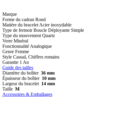
Marque
Forme du cadran
Rond
Matière du bracelet
Acier inoxydable
Type de fermoir
Boucle Déployante Simple
Type du mouvement
Quartz
Verre
Minéral
Fonctionnalité
Analogique
Genre
Femme
Style
Casual, Chiffres romains
Garantie
1 An
Guide des tailles
Diamètre du boîtier
36 mm
Épaisseur du boîtier
10 mm
Largeur du bracelet
14 mm
Taille
M
Accessoires & Emballages