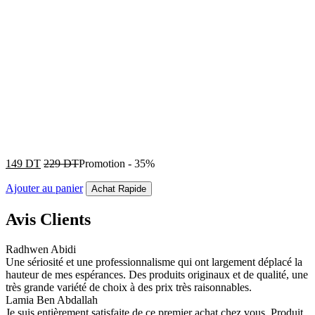
149
DT
229
DT
Promotion
-
35%
Ajouter au panier
Achat Rapide
Avis Clients
Radhwen Abidi
Une sériosité et une professionnalisme qui ont largement déplacé la
hauteur de mes espérances. Des produits originaux et de qualité, une
très grande variété de choix à des prix très raisonnables.
Lamia Ben Abdallah
Je suis entièrement satisfaite de ce premier achat chez vous. Produit