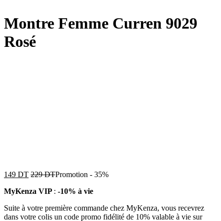
Montre Femme Curren 9029
Rosé
149
DT
229
DT
Promotion
-
35%
MyKenza VIP
:
-10% à vie
Suite à votre première commande chez MyKenza, vous recevrez
dans votre colis un code promo fidélité de 10% valable à vie sur