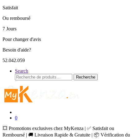
Satisfait
Ou remboursé
7 Jours
Pour changer d'avis
Besoin d'aide?
52.042.059
Search
Recherche
Recherche
pour :
0
💥 Promotions exclusives chez MyKenza | ✅ Satisfait ou
Remboursé | 🚚 Livraison Rapide & Gratuite | 📦 Vérification du