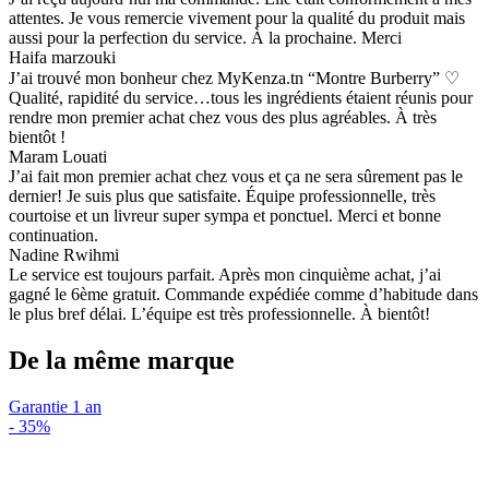
attentes. Je vous remercie vivement pour la qualité du produit mais
aussi pour la perfection du service. À la prochaine. Merci
Haifa marzouki
J’ai trouvé mon bonheur chez MyKenza.tn “Montre Burberry” ♡
Qualité, rapidité du service…tous les ingrédients étaient réunis pour
rendre mon premier achat chez vous des plus agréables. À très
bientôt !
Maram Louati
J’ai fait mon premier achat chez vous et ça ne sera sûrement pas le
dernier! Je suis plus que satisfaite. Équipe professionnelle, très
courtoise et un livreur super sympa et ponctuel. Merci et bonne
continuation.
Nadine Rwihmi
Le service est toujours parfait. Après mon cinquième achat, j’ai
gagné le 6ème gratuit. Commande expédiée comme d’habitude dans
le plus bref délai. L’équipe est très professionnelle. À bientôt!
De la même marque
Garantie 1 an
-
35%