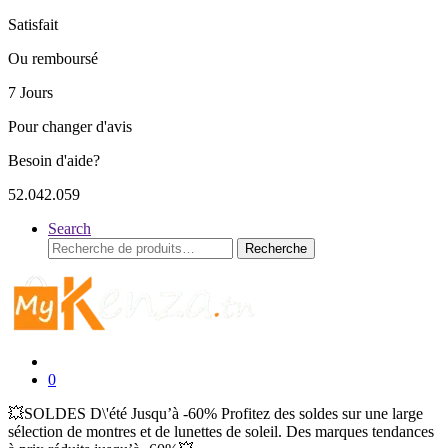
Satisfait
Ou remboursé
7 Jours
Pour changer d'avis
Besoin d'aide?
52.042.059
Search
Recherche
Recherche
pour :
0
💥SOLDES D\'été Jusqu’à -60% Profitez des soldes sur une large
sélection de montres et de lunettes de soleil. Des marques tendances