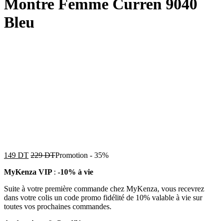
Montre Femme Curren 9040
Bleu
149
DT
229
DT
Promotion
-
35%
MyKenza VIP
:
-10% à vie
Suite à votre première commande chez MyKenza, vous recevrez
dans votre colis un code promo fidélité de 10% valable à vie sur
toutes vos prochaines commandes.