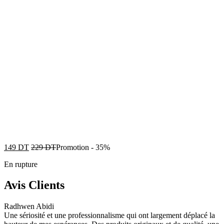
149
DT
229
DT
Promotion
-
35%
En rupture
Avis Clients
Radhwen Abidi
Une sériosité et une professionnalisme qui ont largement déplacé la