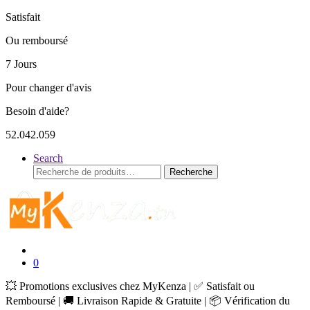
Satisfait
Ou remboursé
7 Jours
Pour changer d'avis
Besoin d'aide?
52.042.059
Search
Recherche
Recherche
pour :
0
💥 Promotions exclusives chez MyKenza | ✅ Satisfait ou
Remboursé | 🚚 Livraison Rapide & Gratuite | 📦 Vérification du