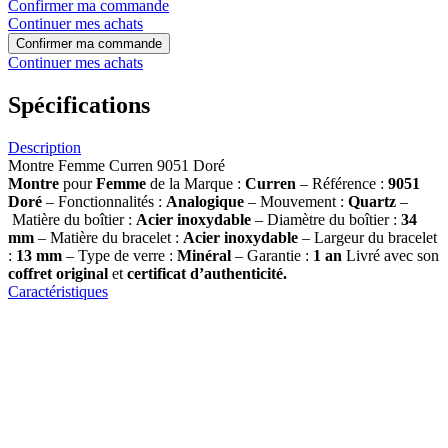
Confirmer ma commande
Continuer mes achats
Confirmer ma commande
Continuer mes achats
Spécifications
Description
Montre Femme Curren 9051 Doré
Montre
pour
Femme
de la Marque :
Curren
– Référence :
9051
Doré
– Fonctionnalités :
Analogique
– Mouvement :
Quartz
–
Matière du boîtier :
Acier inoxydable
– Diamètre du boîtier :
34
mm
– Matière du bracelet :
Acier inoxydable
– Largeur du bracelet
:
13 mm
– Type de verre :
Minéral
– Garantie :
1 an
Livré avec son
coffret original
et
certificat d’authenticité.
Caractéristiques