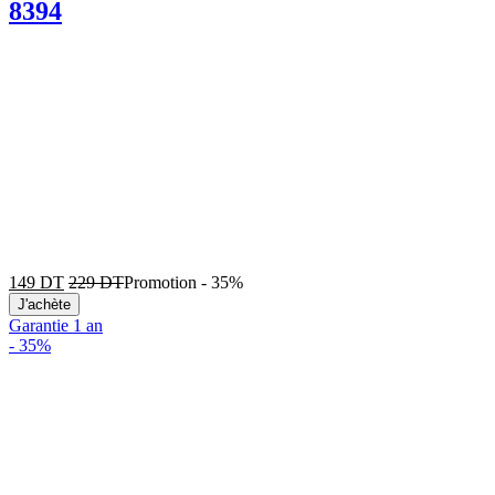
8394
149
DT
229
DT
Promotion
-
35%
J'achète
Garantie 1 an
-
35%