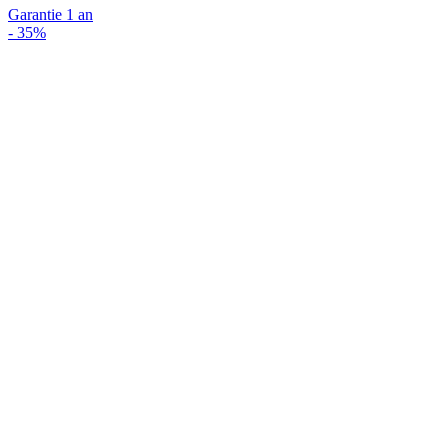
Garantie 1 an
-
35%