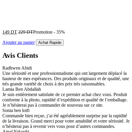
149
DT
229
DT
Promotion
-
35%
Ajouter au panier
Achat Rapide
Avis Clients
Radhwen Abidi
Une sériosité et une professionnalisme qui ont largement déplacé la
hauteur de mes espérances. Des produits originaux et de qualité, une
très grande variété de choix à des prix très raisonnables.
Lamia Ben Abdallah
Je suis entièrement satisfaite de ce premier achat chez vous. Produit
conforme à la photo, rapidité d’expédition et qualité de l’emballage.
Je n’hésiterai pas à commander de nouveau sur ce site.
Sonia ben lotfi
Commande bien reçue, j’ai été agréablement surprise par la rapidité
de la livraison. Grand merci pour votre amabilité et votre sériosité. Je
n’hésiterai pas à revenir vers vous pour d’autres commandes.
Amal Yakoubi