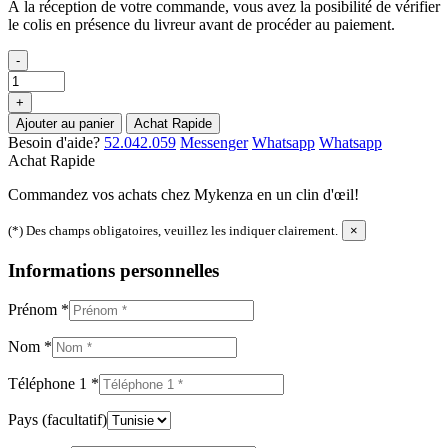
À la réception de votre commande, vous avez la posibilité de vérifier
le colis en présence du livreur avant de procéder au paiement.
-
+
Ajouter au panier
Achat Rapide
Besoin d'aide?
52.042.059
Messenger
Whatsapp
Whatsapp
Achat Rapide
Commandez vos achats chez Mykenza en un clin d'œil!
(*) Des champs obligatoires, veuillez les indiquer clairement.
×
Informations personnelles
Prénom
*
Nom
*
Téléphone 1
*
Pays
(facultatif)