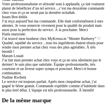
Votre professionnalisme et sériosité sont à applaudir, ça fait vraiment
plaisir de bénéficier d’un tel service…c’est ma deuxième commande
chez vous et ça ne serait pas la dernière nchallah.
Issam Ben khlifa
J’ai reçu aujourd’hui ma commande. Elle était conformément à mes
attentes. Je vous remercie vivement pour la qualité du produit mais
aussi pour la perfection du service. À la prochaine. Merci
Haifa marzouki
J’ai trouvé mon bonheur chez MyKenza.tn “Montre Burberry” ♡
Qualité, rapidité du service…tous les ingrédients étaient réunis pour
rendre mon premier achat chez vous des plus agréables. À très
bientôt !
Maram Louati
J’ai fait mon premier achat chez vous et ça ne sera sûrement pas le
dernier! Je suis plus que satisfaite. Équipe professionnelle, très
courtoise et un livreur super sympa et ponctuel. Merci et bonne
continuation.
Nadine Rwihmi
Le service est toujours parfait. Après mon cinquième achat, j’ai
gagné le 6ème gratuit. Commande expédiée comme d’habitude dans
le plus bref délai. L’équipe est très professionnelle. À bientôt!
De la même marque