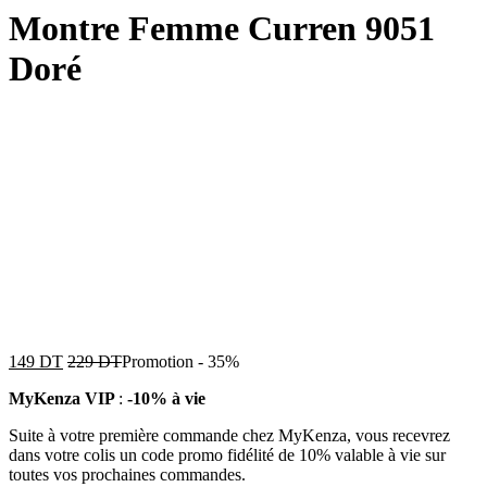
Montre Femme Curren 9051
Doré
149
DT
229
DT
Promotion
-
35%
MyKenza VIP
:
-10% à vie
Suite à votre première commande chez MyKenza, vous recevrez
dans votre colis un code promo fidélité de 10% valable à vie sur
toutes vos prochaines commandes.