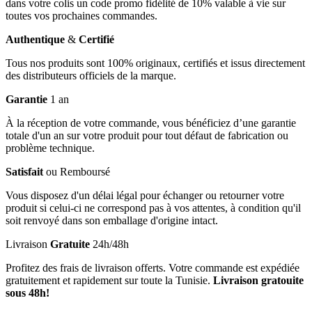
dans votre colis un code promo fidélité de 10% valable à vie sur
toutes vos prochaines commandes.
Authentique
&
Certifié
Tous nos produits sont 100% originaux, certifiés et issus directement
des distributeurs officiels de la marque.
Garantie
1 an
À la réception de votre commande, vous bénéficiez d’une garantie
totale d'un an sur votre produit pour tout défaut de fabrication ou
problème technique.
Satisfait
ou Remboursé
Vous disposez d'un délai légal pour échanger ou retourner votre
produit si celui-ci ne correspond pas à vos attentes, à condition qu'il
soit renvoyé dans son emballage d'origine intact.
Livraison
Gratuite
24h/48h
Profitez des frais de livraison offerts. Votre commande est expédiée
gratuitement et rapidement sur toute la Tunisie.
Livraison gratouite
sous 48h!