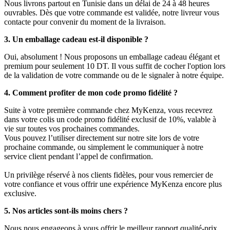
Nous livrons partout en Tunisie dans un délai de 24 à 48 heures
ouvrables. Dès que votre commande est validée, notre livreur vous
contacte pour convenir du moment de la livraison.
3. Un emballage cadeau est-il disponible ?
Oui, absolument ! Nous proposons un emballage cadeau élégant et
premium pour seulement 10 DT. Il vous suffit de cocher l'option lors
de la validation de votre commande ou de le signaler à notre équipe.
4. Comment profiter de mon code promo fidélité ?
Suite à votre première commande chez MyKenza, vous recevrez
dans votre colis un code promo fidélité exclusif de 10%, valable à
vie sur toutes vos prochaines commandes.
Vous pouvez l’utiliser directement sur notre site lors de votre
prochaine commande, ou simplement le communiquer à notre
service client pendant l’appel de confirmation.
Un privilège réservé à nos clients fidèles, pour vous remercier de
votre confiance et vous offrir une expérience MyKenza encore plus
exclusive.
5. Nos articles sont-ils moins chers ?
Nous nous engageons à vous offrir le meilleur rapport qualité-prix