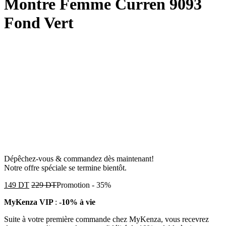
Montre Femme Curren 9093
Fond Vert
Dépêchez-vous & commandez dès maintenant!
Notre offre spéciale se termine bientôt.
149
DT
229
DT
Promotion
-
35%
MyKenza VIP
:
-10% à vie
Suite à votre première commande chez MyKenza, vous recevrez