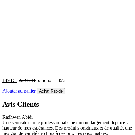
149
DT
229
DT
Promotion
-
35%
Ajouter au panier
Achat Rapide
Avis Clients
Radhwen Abidi
Une sériosité et une professionnalisme qui ont largement déplacé la
hauteur de mes espérances. Des produits originaux et de qualité, une
très grande variété de choix à des prix très raisonnables.