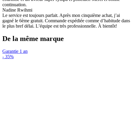
continuation.
Nadine Rwihmi
Le service est toujours parfait. Après mon cinquième achat, j’ai
gagné le 6ème gratuit. Commande expédiée comme d’habitude dans
le plus bref délai. L’équipe est très professionnelle. À bientôt!
De la même marque
Garantie 1 an
-
35%