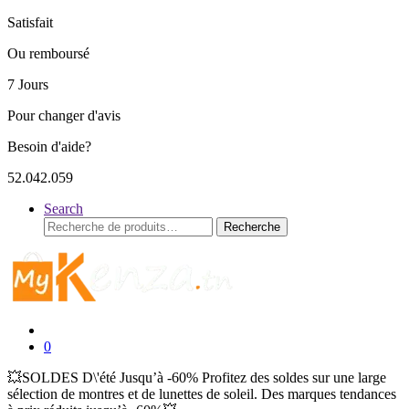
Satisfait
Ou remboursé
7 Jours
Pour changer d'avis
Besoin d'aide?
52.042.059
Search
Recherche
Recherche
pour :
0
💥SOLDES D\'été Jusqu’à -60% Profitez des soldes sur une large
sélection de montres et de lunettes de soleil. Des marques tendances