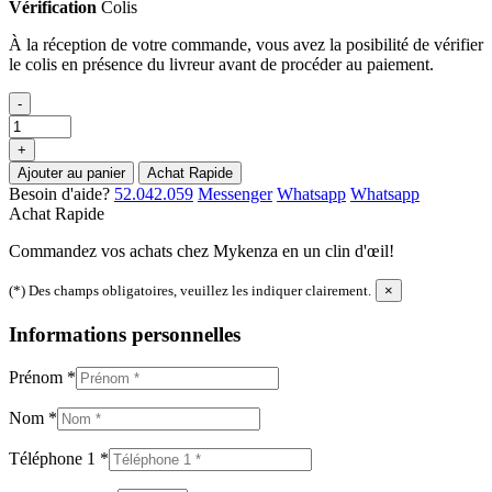
Vérification
Colis
À la réception de votre commande, vous avez la posibilité de vérifier
le colis en présence du livreur avant de procéder au paiement.
-
+
Ajouter au panier
Achat Rapide
Besoin d'aide?
52.042.059
Messenger
Whatsapp
Whatsapp
Achat Rapide
Commandez vos achats chez Mykenza en un clin d'œil!
(*) Des champs obligatoires, veuillez les indiquer clairement.
×
Informations personnelles
Prénom
*
Nom
*
Téléphone 1
*