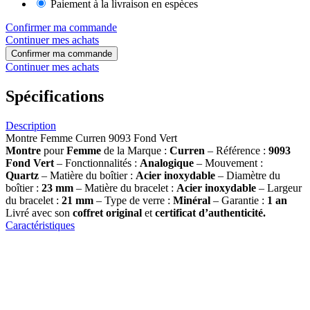
Paiement à la livraison en espèces
Confirmer ma commande
Continuer mes achats
Confirmer ma commande
Continuer mes achats
Spécifications
Description
Montre Femme Curren 9093 Fond Vert
Montre
pour
Femme
de la Marque :
Curren
– Référence :
9093
Fond Vert
– Fonctionnalités :
Analogique
– Mouvement :
Quartz
– Matière du boîtier :
Acier inoxydable
– Diamètre du
boîtier :
23 mm
– Matière du bracelet :
Acier inoxydable
– Largeur
du bracelet :
21 mm
– Type de verre :
Minéral
– Garantie :
1 an
Livré avec son
coffret original
et
certificat d’authenticité.
Caractéristiques