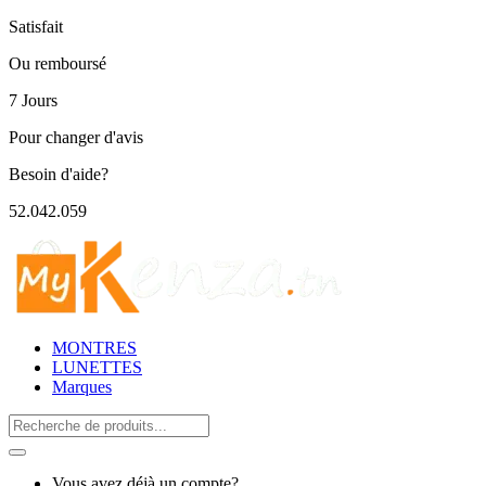
Satisfait
Ou remboursé
7 Jours
Pour changer d'avis
Besoin d'aide?
52.042.059
MONTRES
LUNETTES
Marques
Search
for:
Vous avez déjà un compte?