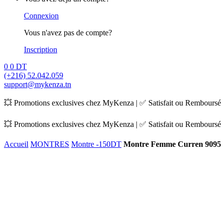
Connexion
Vous n'avez pas de compte?
Inscription
0
0
DT
(+216) 52.042.059
support@mykenza.tn
💥 Promotions exclusives chez MyKenza | ✅ Satisfait ou Remboursé |
💥 Promotions exclusives chez MyKenza | ✅ Satisfait ou Remboursé |
Accueil
MONTRES
Montre -150DT
Montre Femme Curren 9095 