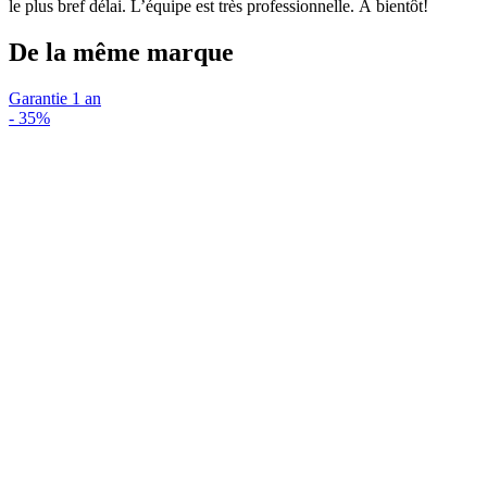
le plus bref délai. L’équipe est très professionnelle. À bientôt!
De la même marque
Garantie 1 an
-
35%