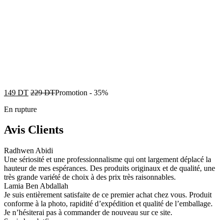
149
DT
229
DT
Promotion
-
35%
En rupture
Avis Clients
Radhwen Abidi
Une sériosité et une professionnalisme qui ont largement déplacé la
hauteur de mes espérances. Des produits originaux et de qualité, une
très grande variété de choix à des prix très raisonnables.
Lamia Ben Abdallah
Je suis entièrement satisfaite de ce premier achat chez vous. Produit
conforme à la photo, rapidité d’expédition et qualité de l’emballage.
Je n’hésiterai pas à commander de nouveau sur ce site.