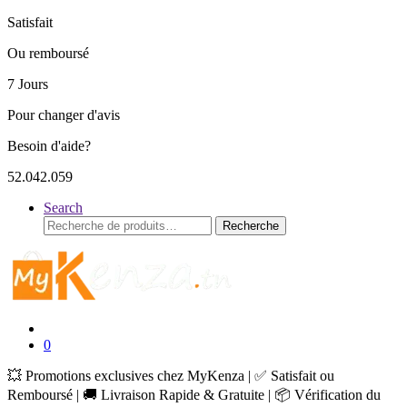
Satisfait
Ou remboursé
7 Jours
Pour changer d'avis
Besoin d'aide?
52.042.059
Search
Recherche
Recherche
pour :
0
💥 Promotions exclusives chez MyKenza | ✅ Satisfait ou
Remboursé | 🚚 Livraison Rapide & Gratuite | 📦 Vérification du