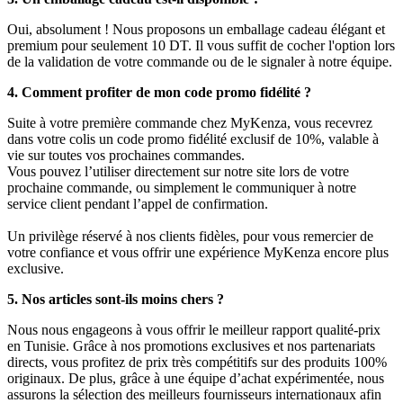
Oui, absolument ! Nous proposons un emballage cadeau élégant et
premium pour seulement 10 DT. Il vous suffit de cocher l'option lors
de la validation de votre commande ou de le signaler à notre équipe.
4. Comment profiter de mon code promo fidélité ?
Suite à votre première commande chez MyKenza, vous recevrez
dans votre colis un code promo fidélité exclusif de 10%, valable à
vie sur toutes vos prochaines commandes.
Vous pouvez l’utiliser directement sur notre site lors de votre
prochaine commande, ou simplement le communiquer à notre
service client pendant l’appel de confirmation.
Un privilège réservé à nos clients fidèles, pour vous remercier de
votre confiance et vous offrir une expérience MyKenza encore plus
exclusive.
5. Nos articles sont-ils moins chers ?
Nous nous engageons à vous offrir le meilleur rapport qualité-prix
en Tunisie. Grâce à nos promotions exclusives et nos partenariats
directs, vous profitez de prix très compétitifs sur des produits 100%
originaux. De plus, grâce à une équipe d’achat expérimentée, nous
assurons la sélection des meilleurs fournisseurs internationaux afin