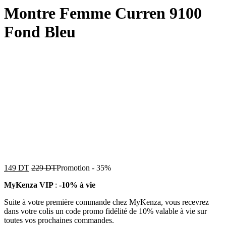
Montre Femme Curren 9100
Fond Bleu
149
DT
229
DT
Promotion
-
35%
MyKenza VIP
:
-10% à vie
Suite à votre première commande chez MyKenza, vous recevrez
dans votre colis un code promo fidélité de 10% valable à vie sur
toutes vos prochaines commandes.