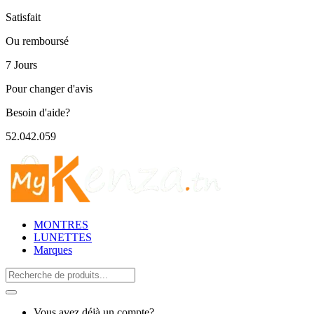
Satisfait
Ou remboursé
7 Jours
Pour changer d'avis
Besoin d'aide?
52.042.059
MONTRES
LUNETTES
Marques
Search
for:
Vous avez déjà un compte?