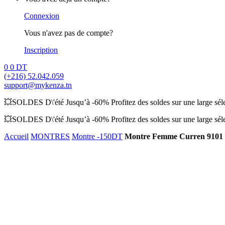
Connexion
Vous n'avez pas de compte?
Inscription
0
0
DT
(+216) 52.042.059
support@mykenza.tn
💥SOLDES D\'été Jusqu’à -60% Profitez des soldes sur une large sélec
💥SOLDES D\'été Jusqu’à -60% Profitez des soldes sur une large sélec
Accueil
MONTRES
Montre -150DT
Montre Femme Curren 9101 