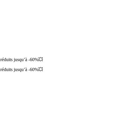
 réduits jusqu’à -60%💥
 réduits jusqu’à -60%💥