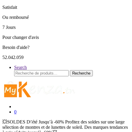
Satisfait
Ou remboursé
7 Jours
Pour changer d'avis
Besoin d'aide?
52.042.059
Search
Recherche
Recherche
pour :
0
💥SOLDES D\'été Jusqu’à -60% Profitez des soldes sur une large
sélection de montres et de lunettes de soleil. Des marques tendances