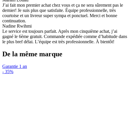
J’ai fait mon premier achat chez vous et ça ne sera sûrement pas le
dernier! Je suis plus que satisfaite. Équipe professionnelle, très
courtoise et un livreur super sympa et ponctuel. Merci et bonne
continuation.
Nadine Rwihmi
Le service est toujours parfait. Après mon cinquième achat, j’ai
gagné le 6ème gratuit. Commande expédiée comme d’habitude dans
le plus bref délai. L’équipe est très professionnelle. À bientôt!
De la même marque
Garantie 1 an
-
35%