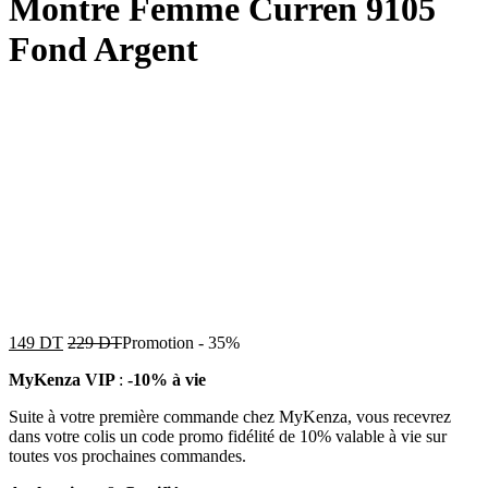
Montre Femme Curren 9105
Fond Argent
149
DT
229
DT
Promotion
-
35%
MyKenza VIP
:
-10% à vie
Suite à votre première commande chez MyKenza, vous recevrez
dans votre colis un code promo fidélité de 10% valable à vie sur
toutes vos prochaines commandes.