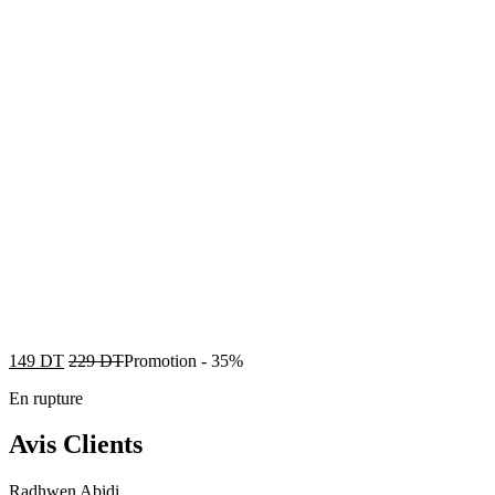
149
DT
229
DT
Promotion
-
35%
En rupture
Avis Clients
Radhwen Abidi