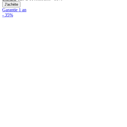
J'achète
Garantie 1 an
-
35%