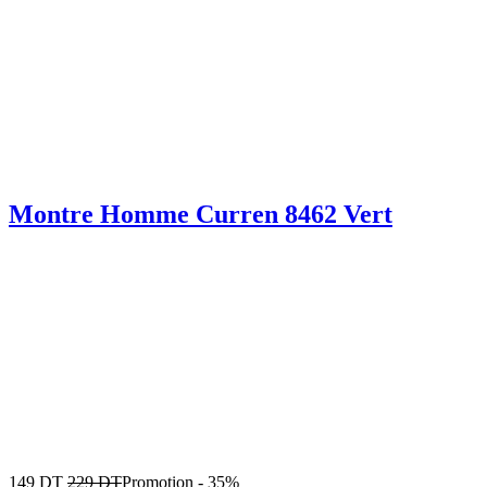
Montre Homme Curren 8462 Vert
149
DT
229
DT
Promotion
-
35%