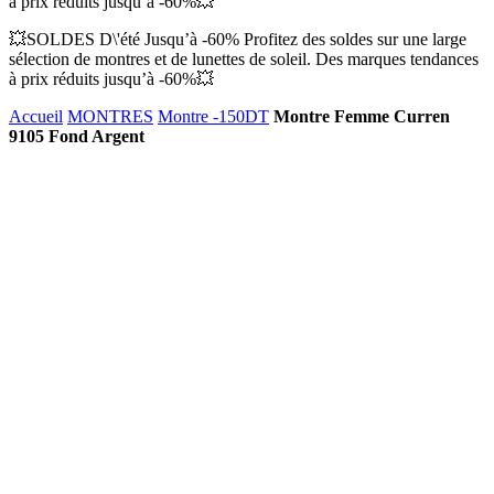
à prix réduits jusqu’à -60%💥
💥SOLDES D\'été Jusqu’à -60% Profitez des soldes sur une large
sélection de montres et de lunettes de soleil. Des marques tendances
à prix réduits jusqu’à -60%💥
Accueil
MONTRES
Montre -150DT
Montre Femme Curren
9105 Fond Argent