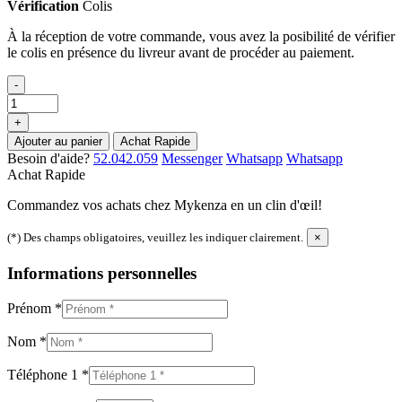
Vérification
Colis
À la réception de votre commande, vous avez la posibilité de vérifier
le colis en présence du livreur avant de procéder au paiement.
-
+
Ajouter au panier
Achat Rapide
Besoin d'aide?
52.042.059
Messenger
Whatsapp
Whatsapp
Achat Rapide
Commandez vos achats chez Mykenza en un clin d'œil!
(*) Des champs obligatoires, veuillez les indiquer clairement.
×
Informations personnelles
Prénom
*
Nom
*
Téléphone 1
*