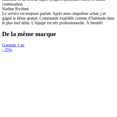
continuation.
Nadine Rwihmi
Le service est toujours parfait. Après mon cinquième achat, j’ai
gagné le 6ème gratuit. Commande expédiée comme d’habitude dans
le plus bref délai. L’équipe est très professionnelle. À bientôt!
De la même marque
Garantie 1 an
-
35%