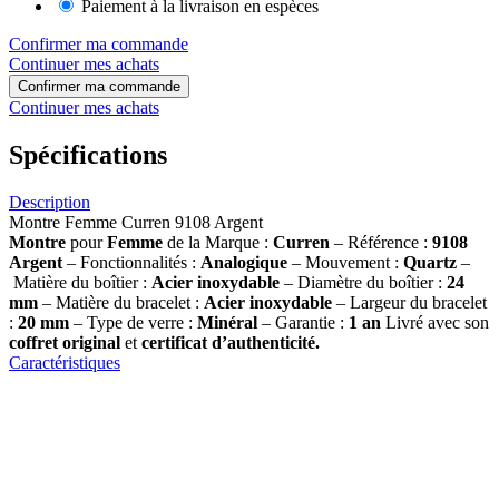
Paiement à la livraison en espèces
Confirmer ma commande
Continuer mes achats
Confirmer ma commande
Continuer mes achats
Spécifications
Description
Montre Femme Curren 9108 Argent
Montre
pour
Femme
de la Marque :
Curren
– Référence :
9108
Argent
– Fonctionnalités :
Analogique
– Mouvement :
Quartz
–
Matière du boîtier :
Acier inoxydable
– Diamètre du boîtier :
24
mm
– Matière du bracelet :
Acier inoxydable
– Largeur du bracelet
:
20 mm
– Type de verre :
Minéral
– Garantie :
1 an
Livré avec son
coffret original
et
certificat d’authenticité.
Caractéristiques