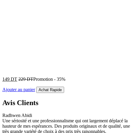
149
DT
229
DT
Promotion
-
35%
Ajouter au panier
Achat Rapide
Avis Clients
Radhwen Abidi
Une sériosité et une professionnalisme qui ont largement déplacé la
hauteur de mes espérances. Des produits originaux et de qualité, une
très grande variété de choix à des prix très raisonnables.