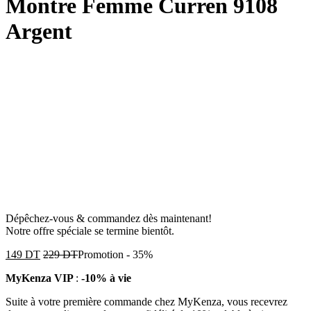
Montre Femme Curren 9108
Argent
Dépêchez-vous & commandez dès maintenant!
Notre offre spéciale se termine bientôt.
149
DT
229
DT
Promotion
-
35%
MyKenza VIP
:
-10% à vie
Suite à votre première commande chez MyKenza, vous recevrez