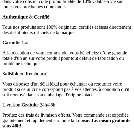
dans votre colis un code promo fidélité de 10% valable à vie sur
toutes vos prochaines commandes.
Authentique
&
Certifié
Tous nos produits sont 100% originaux, certifiés et issus directement
des distributeurs officiels de la marque.
Garantie
1 an
À la réception de votre commande, vous bénéficiez d’une garantie
totale d'un an sur votre produit pour tout défaut de fabrication ou
problème technique.
Satisfait
ou Remboursé
Vous disposez d'un délai légal pour échanger ou retourner votre
produit si celui-ci ne correspond pas à vos attentes, à condition qu'il
soit renvoyé dans son emballage d'origine intact.
Livraison
Gratuite
24h/48h
Profitez des frais de livraison offerts. Votre commande est expédiée
gratuitement et rapidement sur toute la Tunisie.
Livraison gratouite
sous 48h!