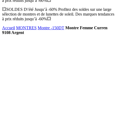
à prix réduits jusqu’à -60%💥
💥SOLDES D\'été Jusqu’à -60% Profitez des soldes sur une large
sélection de montres et de lunettes de soleil. Des marques tendances
à prix réduits jusqu’à -60%💥
Accueil
MONTRES
Montre -150DT
Montre Femme Curren
9108 Argent