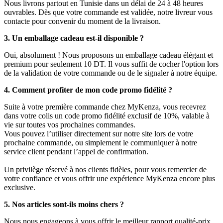
Nous livrons partout en Tunisie dans un délai de 24 à 48 heures
ouvrables. Dès que votre commande est validée, notre livreur vous
contacte pour convenir du moment de la livraison.
3. Un emballage cadeau est-il disponible ?
Oui, absolument ! Nous proposons un emballage cadeau élégant et
premium pour seulement 10 DT. Il vous suffit de cocher l'option lors
de la validation de votre commande ou de le signaler à notre équipe.
4. Comment profiter de mon code promo fidélité ?
Suite à votre première commande chez MyKenza, vous recevrez
dans votre colis un code promo fidélité exclusif de 10%, valable à
vie sur toutes vos prochaines commandes.
Vous pouvez l’utiliser directement sur notre site lors de votre
prochaine commande, ou simplement le communiquer à notre
service client pendant l’appel de confirmation.
Un privilège réservé à nos clients fidèles, pour vous remercier de
votre confiance et vous offrir une expérience MyKenza encore plus
exclusive.
5. Nos articles sont-ils moins chers ?
Nous nous engageons à vous offrir le meilleur rapport qualité-prix