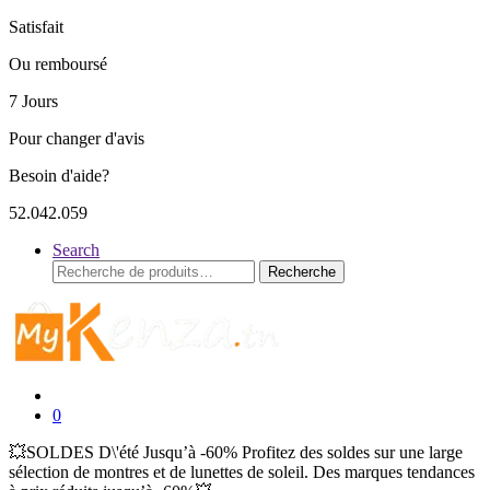
Satisfait
Ou remboursé
7 Jours
Pour changer d'avis
Besoin d'aide?
52.042.059
Search
Recherche
Recherche
pour :
0
💥SOLDES D\'été Jusqu’à -60% Profitez des soldes sur une large
sélection de montres et de lunettes de soleil. Des marques tendances