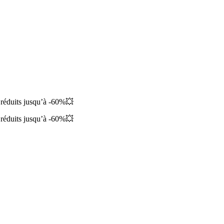
 réduits jusqu’à -60%💥
 réduits jusqu’à -60%💥