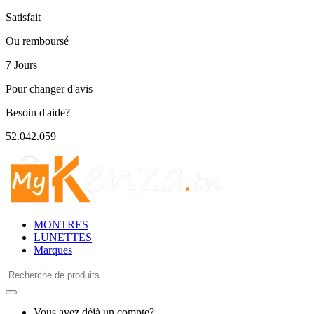
Satisfait
Ou remboursé
7 Jours
Pour changer d'avis
Besoin d'aide?
52.042.059
MONTRES
LUNETTES
Marques
Search
for:
Vous avez déjà un compte?