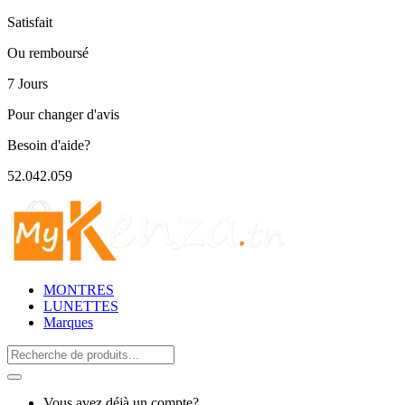
Satisfait
Ou remboursé
7 Jours
Pour changer d'avis
Besoin d'aide?
52.042.059
MONTRES
LUNETTES
Marques
Search
for:
Vous avez déjà un compte?