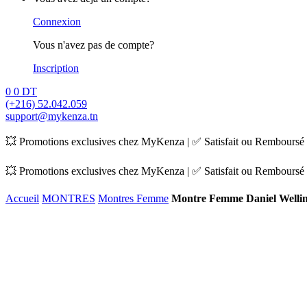
Connexion
Vous n'avez pas de compte?
Inscription
0
0
DT
(+216) 52.042.059
support@mykenza.tn
💥 Promotions exclusives chez MyKenza | ✅ Satisfait ou Remboursé |
💥 Promotions exclusives chez MyKenza | ✅ Satisfait ou Remboursé |
Accueil
MONTRES
Montres Femme
Montre Femme Daniel Welli