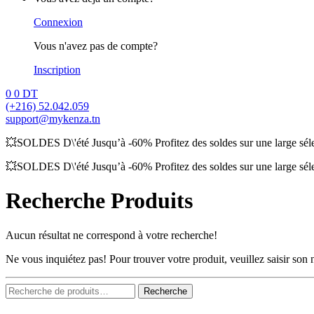
Connexion
Vous n'avez pas de compte?
Inscription
0
0
DT
(+216) 52.042.059
support@mykenza.tn
💥SOLDES D\'été Jusqu’à -60% Profitez des soldes sur une large sélec
💥SOLDES D\'été Jusqu’à -60% Profitez des soldes sur une large sélec
Recherche Produits
Aucun résultat ne correspond à votre recherche!
Ne vous inquiétez pas! Pour trouver votre produit, veuillez saisir so
Recherche
Recherche
pour :