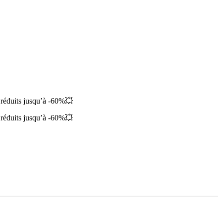
 réduits jusqu’à -60%💥
 réduits jusqu’à -60%💥