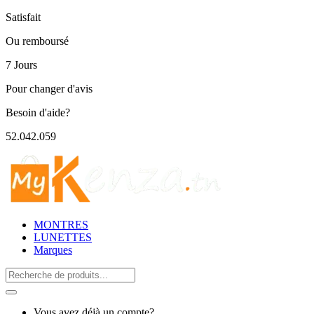
Satisfait
Ou remboursé
7 Jours
Pour changer d'avis
Besoin d'aide?
52.042.059
MONTRES
LUNETTES
Marques
Search
for:
Vous avez déjà un compte?