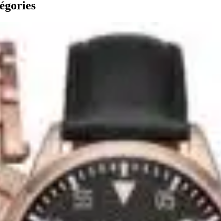
égories