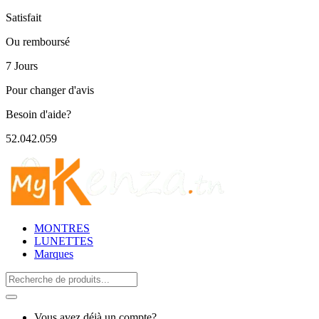
Satisfait
Ou remboursé
7 Jours
Pour changer d'avis
Besoin d'aide?
52.042.059
MONTRES
LUNETTES
Marques
Search
for:
Vous avez déjà un compte?