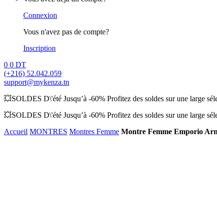
Connexion
Vous n'avez pas de compte?
Inscription
0
0
DT
(+216) 52.042.059
support@mykenza.tn
💥SOLDES D\'été Jusqu’à -60% Profitez des soldes sur une large sélec
💥SOLDES D\'été Jusqu’à -60% Profitez des soldes sur une large sélec
Accueil
MONTRES
Montres Femme
Montre Femme Emporio Ar