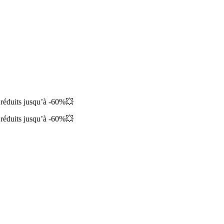
 réduits jusqu’à -60%💥
 réduits jusqu’à -60%💥